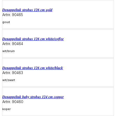
denappeltak strobus 126 cm gold
Artnr. 90465
goud
Meer informatie
denappeltak strobus 126 cm white/coffee
Artnr. 90464
wit/bruin
Meer informatie
denappeltak strobus 126 cm white/black
Artnr. 90463
wit/zwart
Meer informatie
denappeltak baby strobus 124 cm copper
Artnr. 90460
koper
Meer informatie