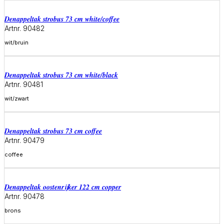
denappeltak strobus 73 cm white/coffee
Artnr. 90482
wit/bruin
Meer informatie
denappeltak strobus 73 cm white/black
Artnr. 90481
wit/zwart
Meer informatie
denappeltak strobus 73 cm coffee
Artnr. 90479
coffee
Meer informatie
denappeltak oostenrijker 122 cm copper
Artnr. 90478
brons
Meer informatie