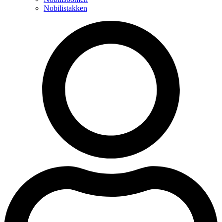
Nobilistakken