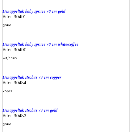
denappeltak baby spruce 70 cm gold
Artnr. 90491
goud
Meer informatie
denappeltak baby spruce 70 cm white/coffee
Artnr. 90490
wit/bruin
Meer informatie
denappeltak strobus 73 cm copper
Artnr. 90484
koper
Meer informatie
denappeltak strobus 73 cm gold
Artnr. 90483
goud
Meer informatie