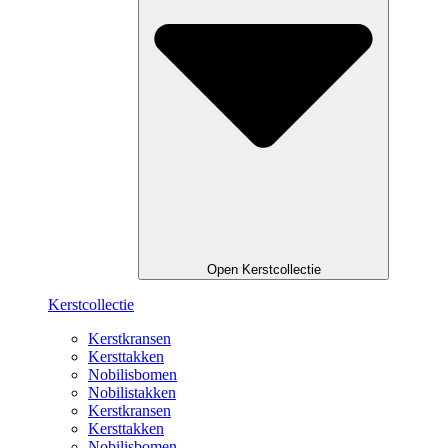
Open Kerstcollectie
Kerstcollectie
Kerstkransen
Kersttakken
Nobilisbomen
Nobilistakken
Kerstkransen
Kersttakken
Nobilisbomen