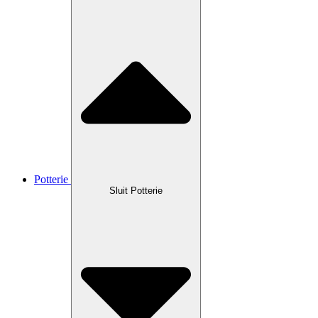
Potterie
Sluit Potterie