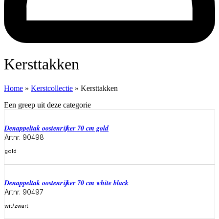
Kersttakken
Home
»
Kerstcollectie
»
Kersttakken
Een greep uit deze categorie
denappeltak oostenrijker 70 cm gold
Artnr. 90498
gold
Meer informatie
denappeltak oostenrijker 70 cm white black
Artnr. 90497
wit/zwart
Meer informatie