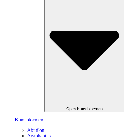
Open Kunstbloemen
Kunstbloemen
Abutilon
Agaphantus