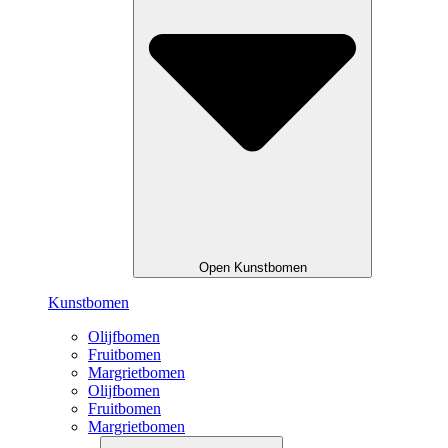
Open Kunstbomen
Kunstbomen
Olijfbomen
Fruitbomen
Margrietbomen
Olijfbomen
Fruitbomen
Margrietbomen