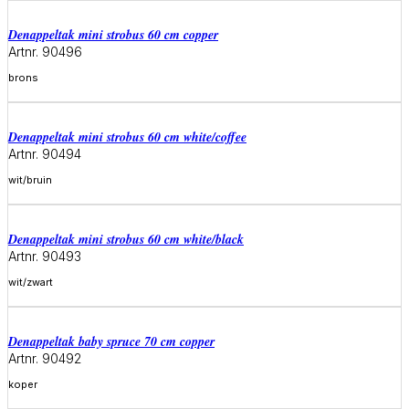
denappeltak mini strobus 60 cm copper
Artnr. 90496
brons
Meer informatie
denappeltak mini strobus 60 cm white/coffee
Artnr. 90494
wit/bruin
Meer informatie
denappeltak mini strobus 60 cm white/black
Artnr. 90493
wit/zwart
Meer informatie
denappeltak baby spruce 70 cm copper
Artnr. 90492
koper
Meer informatie