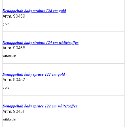
denappeltak baby strobus 124 cm gold
Artnr. 90459
gold
Meer informatie
denappeltak baby strobus 124 cm white/coffee
Artnr. 90458
wit/bruin
Meer informatie
denappeltak baby spruce 122 cm gold
Artnr. 90452
gold
Meer informatie
denappeltak baby spruce 122 cm white/coffee
Artnr. 90451
wit/bruin
Meer informatie