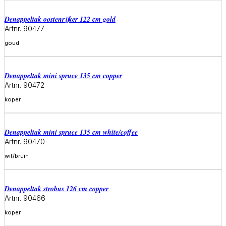
denappeltak oostenrijker 122 cm gold
Artnr. 90477
goud
Meer informatie
denappeltak mini spruce 135 cm copper
Artnr. 90472
koper
Meer informatie
denappeltak mini spruce 135 cm white/coffee
Artnr. 90470
wit/bruin
Meer informatie
denappeltak strobus 126 cm copper
Artnr. 90466
koper
Meer informatie