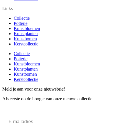
Links
Collectie
Potterie
Kunstbloemen
Kunstplanten
Kunstbomen
Kerstcollectie
Collectie
Potterie
Kunstbloemen
Kunstplanten
Kunstbomen
Kerstcollectie
Meld je aan voor onze nieuwsbrief
Als eerste op de hoogte van onze nieuwe collectie
Email