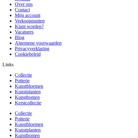
Over ons
Contact
Mijn account
Verkooppunten
Klant worden?
Vacatures
Blog
Algemene voorwaarden
Privacyverklaring
Cookiebeleid
Links
Collectie
Potterie
Kunstbloemen
Kunstplanten
Kunstbomen
Kerstcollectie
Collectie
Potterie
Kunstbloemen
Kunstplanten
Kunstbomen