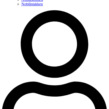
Nobilistakken