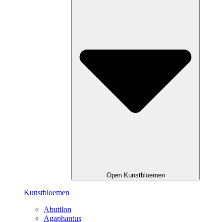
Open Kunstbloemen
Kunstbloemen
Abutilon
Agaphantus