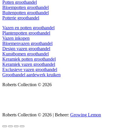
Potten groothandel
Bloempotten groothandel
Buitenpotten groothandel
Potterie groothandel
Vazen en potten groothandel
Plantenpotten groothandel
Vazen inkopen
Bloemenvazen groothandel
Design vazen groothandel
Kunstbomen groothandel
Keramiek potten groothandel
Keramiek vazen groothandel
Exclusieve vazen groothandel
Groothandel aardewerk kruiken
Roberts Collection © 2026
Roberts Collection © 2026 | Beheer:
Growing Lemon