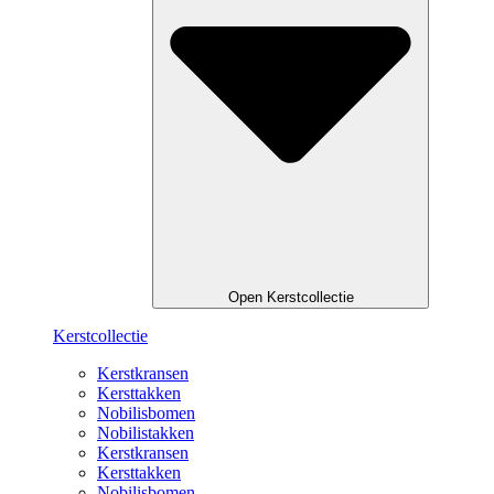
Open Kerstcollectie
Kerstcollectie
Kerstkransen
Kersttakken
Nobilisbomen
Nobilistakken
Kerstkransen
Kersttakken
Nobilisbomen