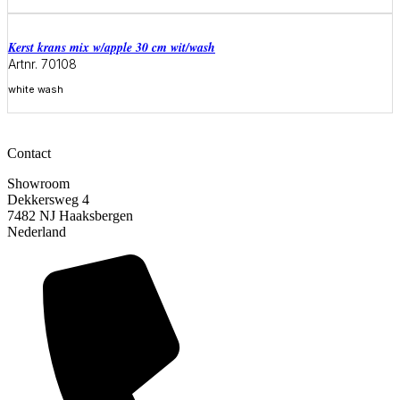
Meer informatie
Kerst krans mix w/apple 30 cm wit/wash
Artnr. 70108
white wash
Meer informatie
Contact
Showroom
Dekkersweg 4
7482 NJ Haaksbergen
Nederland