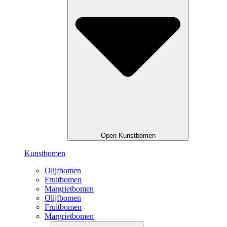
Open Kunstbomen
Kunstbomen
Olijfbomen
Fruitbomen
Margrietbomen
Olijfbomen
Fruitbomen
Margrietbomen