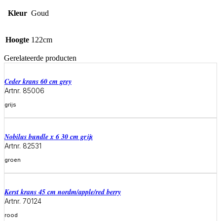
Kleur
Goud
Hoogte
122cm
Gerelateerde producten
ceder krans 60 cm grey
Artnr. 85006
grijs
Meer informatie
Nobilus bundle x 6 30 cm grijs
Artnr. 82531
groen
Meer informatie
Kerst krans 45 cm nordm/apple/red berry
Artnr. 70124
rood