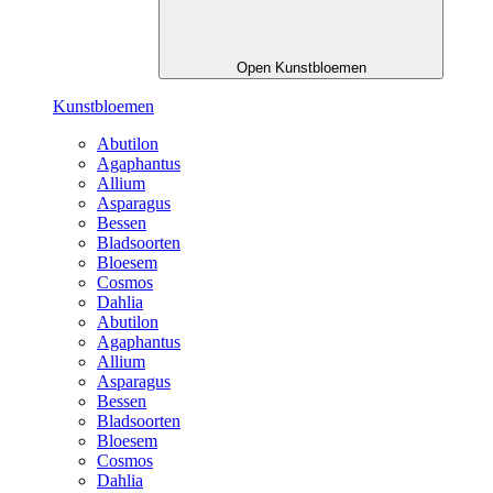
Open Kunstbloemen
Kunstbloemen
Abutilon
Agaphantus
Allium
Asparagus
Bessen
Bladsoorten
Bloesem
Cosmos
Dahlia
Abutilon
Agaphantus
Allium
Asparagus
Bessen
Bladsoorten
Bloesem
Cosmos
Dahlia