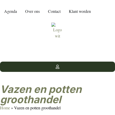
Agenda
Over ons
Contact
Klant worden
Vazen en potten
groothandel
Home
»
Vazen en potten groothandel