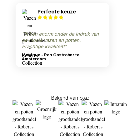
Perfecte keuze
"Ik ben enorm onder de indruk van
de mooie vazen en potten.
Prachtige kwaliteit!"
Monique - Ron Gastrobar te
Amsterdam
Bekend van o.a.: