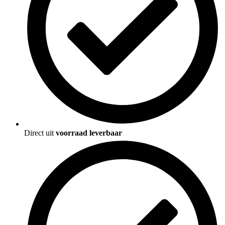
Direct uit
voorraad leverbaar