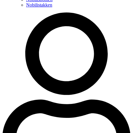
Nobilistakken