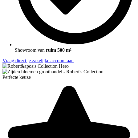
Showroom van
ruim 500 m²
Vraag direct je zakelijke account aan
Perfecte keuze