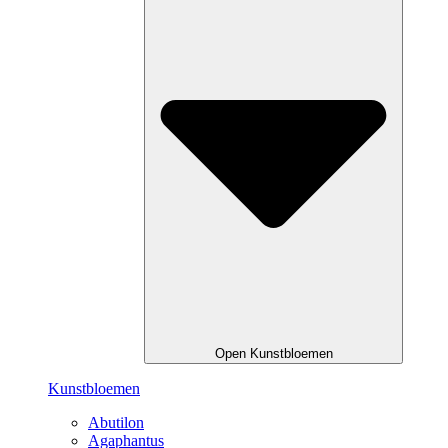
Open Kunstbloemen
Kunstbloemen
Abutilon
Agaphantus