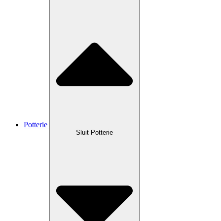
Potterie
Sluit Potterie