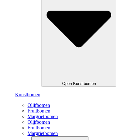
Open Kunstbomen
Kunstbomen
Olijfbomen
Fruitbomen
Margrietbomen
Olijfbomen
Fruitbomen
Margrietbomen