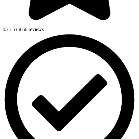
4.7 / 5 uit 66 reviews