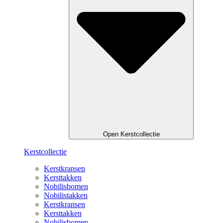
Open Kerstcollectie
Kerstcollectie
Kerstkransen
Kersttakken
Nobilisbomen
Nobilistakken
Kerstkransen
Kersttakken
Nobilisbomen