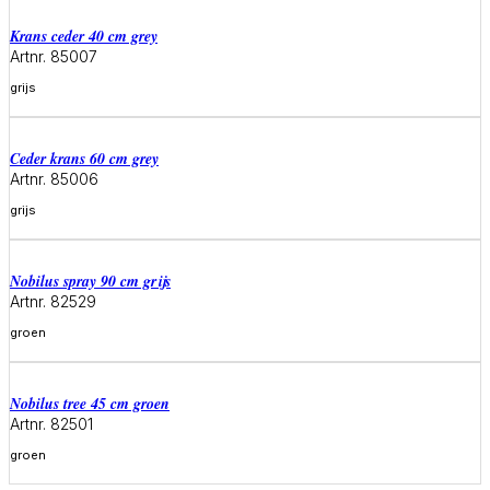
krans ceder 40 cm grey
Artnr. 85007
grijs
Meer informatie
ceder krans 60 cm grey
Artnr. 85006
grijs
Meer informatie
Nobilus spray 90 cm grijs
Artnr. 82529
groen
Meer informatie
Nobilus tree 45 cm groen
Artnr. 82501
groen
Meer informatie