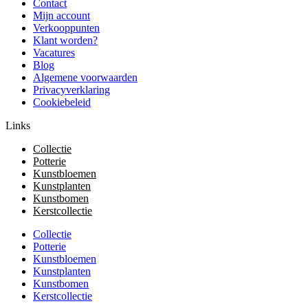
Contact
Mijn account
Verkooppunten
Klant worden?
Vacatures
Blog
Algemene voorwaarden
Privacyverklaring
Cookiebeleid
Links
Collectie
Potterie
Kunstbloemen
Kunstplanten
Kunstbomen
Kerstcollectie
Collectie
Potterie
Kunstbloemen
Kunstplanten
Kunstbomen
Kerstcollectie