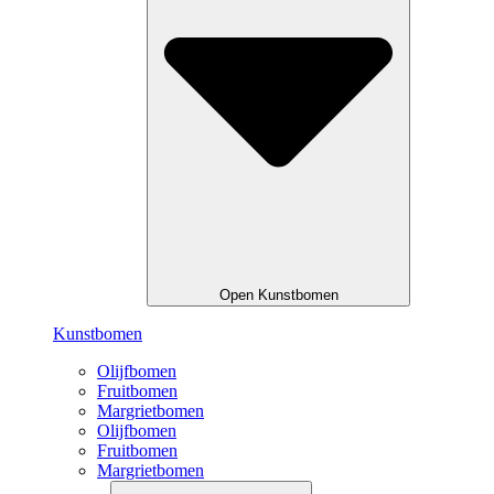
Open Kunstbomen
Kunstbomen
Olijfbomen
Fruitbomen
Margrietbomen
Olijfbomen
Fruitbomen
Margrietbomen