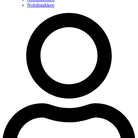
Nobilistakken