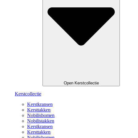
Open Kerstcollectie
Kerstcollectie
Kerstkransen
Kersttakken
Nobilisbomen
Nobilistakken
Kerstkransen
Kersttakken
Nobilisbomen