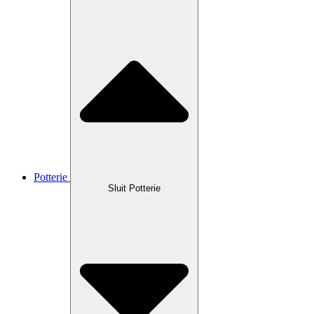
Potterie
Sluit Potterie