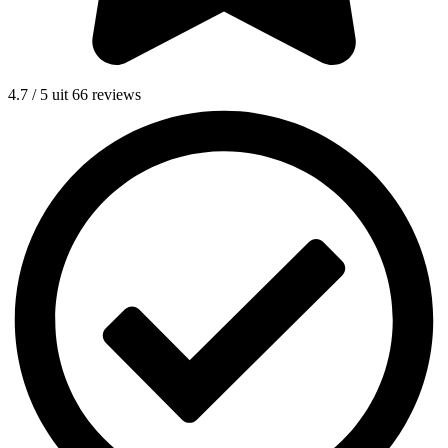
4.7 / 5 uit 66 reviews