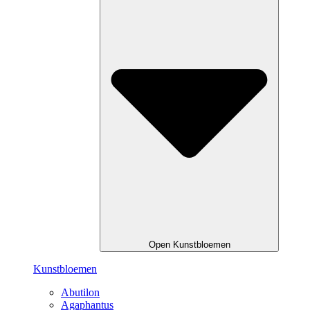
Open Kunstbloemen
Kunstbloemen
Abutilon
Agaphantus