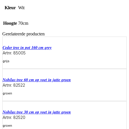
Kleur
Wit
Hoogte
70cm
Gerelateerde producten
ceder tree in pot 160 cm grey
Artnr. 85005
grijs
Meer informatie
Nobilus tree 60 cm op voet in jutte groen
Artnr. 82522
groen
Meer informatie
Nobilus tree 30 cm op voet in jutte groen
Artnr. 82520
groen