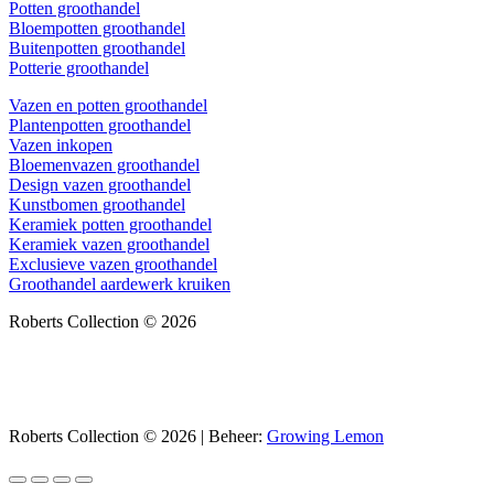
Potten groothandel
Bloempotten groothandel
Buitenpotten groothandel
Potterie groothandel
Vazen en potten groothandel
Plantenpotten groothandel
Vazen inkopen
Bloemenvazen groothandel
Design vazen groothandel
Kunstbomen groothandel
Keramiek potten groothandel
Keramiek vazen groothandel
Exclusieve vazen groothandel
Groothandel aardewerk kruiken
Roberts Collection © 2026
Roberts Collection © 2026 | Beheer:
Growing Lemon