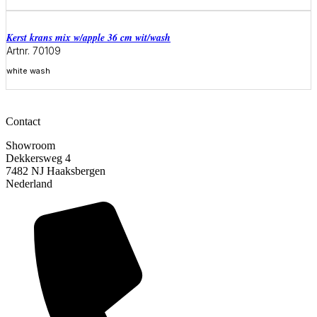
Meer informatie
Kerst krans mix w/apple 36 cm wit/wash
Artnr. 70109
white wash
Meer informatie
Contact
Showroom
Dekkersweg 4
7482 NJ Haaksbergen
Nederland