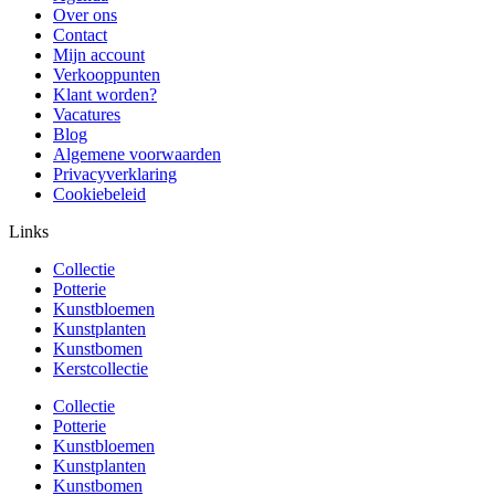
Over ons
Contact
Mijn account
Verkooppunten
Klant worden?
Vacatures
Blog
Algemene voorwaarden
Privacyverklaring
Cookiebeleid
Links
Collectie
Potterie
Kunstbloemen
Kunstplanten
Kunstbomen
Kerstcollectie
Collectie
Potterie
Kunstbloemen
Kunstplanten
Kunstbomen