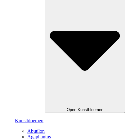
Open Kunstbloemen
Kunstbloemen
Abutilon
Agaphantus