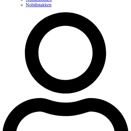
Nobilistakken