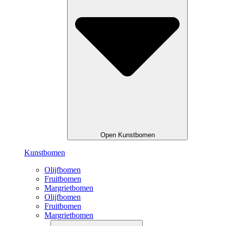
Open Kunstbomen
Kunstbomen
Olijfbomen
Fruitbomen
Margrietbomen
Olijfbomen
Fruitbomen
Margrietbomen