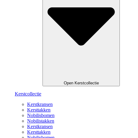
Open Kerstcollectie
Kerstcollectie
Kerstkransen
Kersttakken
Nobilisbomen
Nobilistakken
Kerstkransen
Kersttakken
Nobilisbomen