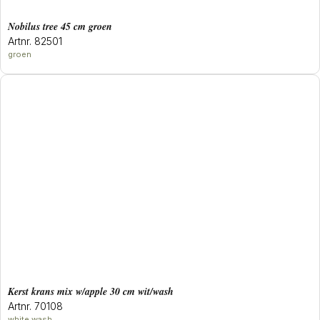
Nobilus tree 45 cm groen
Artnr. 82501
groen
Kerst krans mix w/apple 30 cm wit/wash
Artnr. 70108
white wash