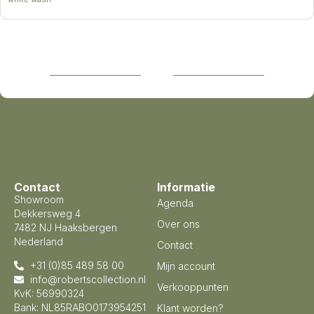
Contact
Informatie
Showroom
Agenda
Dekkersweg 4
Over ons
7482 NJ Haaksbergen
Nederland
Contact
+31 (0)85 489 58 00
Mijn account
info@robertscollection.nl
Verkooppunten
KvK: 56990324
Bank: NL85RABO0173954251
Klant worden?