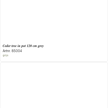
ceder tree in pot 120 cm grey
Artnr. 85004
grijs