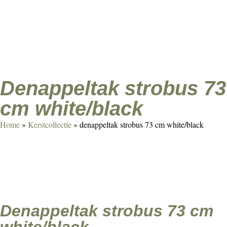
Agenda
Over ons
Contact
Klant worden
denappeltak strobus 73
cm white/black
Home
»
Kerstcollectie
»
denappeltak strobus 73 cm white/black
denappeltak strobus 73 cm