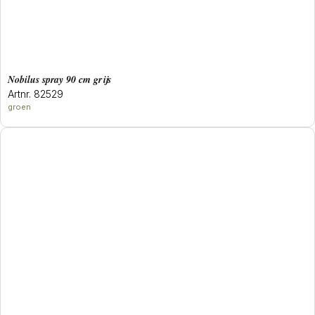
Nobilus spray 90 cm grijs
Artnr. 82529
groen