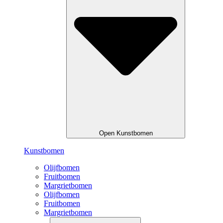
Open Kunstbomen
Kunstbomen
Olijfbomen
Fruitbomen
Margrietbomen
Olijfbomen
Fruitbomen
Margrietbomen