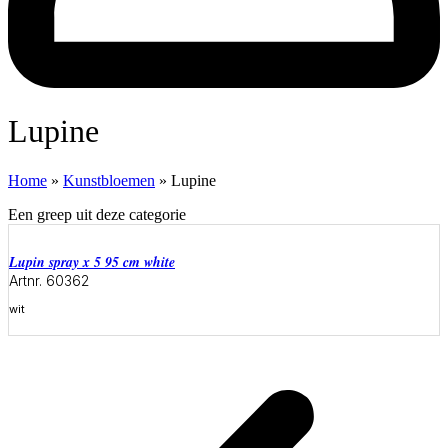
Lupine
Home
»
Kunstbloemen
»
Lupine
Een greep uit deze categorie
lupin spray x 5 95 cm white
Artnr. 60362
wit
Meer informatie