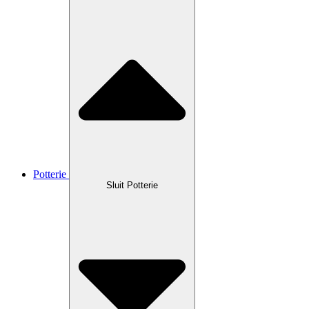
Potterie
Sluit Potterie