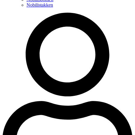
Nobilistakken