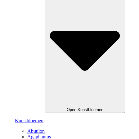
Open Kunstbloemen
Kunstbloemen
Abutilon
Agaphantus