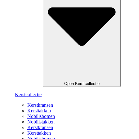
Open Kerstcollectie
Kerstcollectie
Kerstkransen
Kersttakken
Nobilisbomen
Nobilistakken
Kerstkransen
Kersttakken
Nobilisbomen