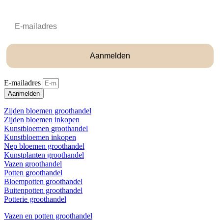
Email
Aanmelden
E-mailadres
Aanmelden
Zijden bloemen groothandel
Zijden bloemen inkopen
Kunstbloemen groothandel
Kunstbloemen inkopen
Nep bloemen groothandel
Kunstplanten groothandel
Vazen groothandel
Potten groothandel
Bloempotten groothandel
Buitenpotten groothandel
Potterie groothandel
Vazen en potten groothandel