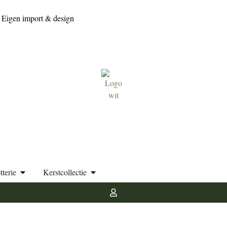
Eigen import & design
tterie
Kerstcollectie