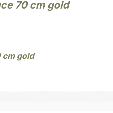
uce 70 cm gold
0 cm gold