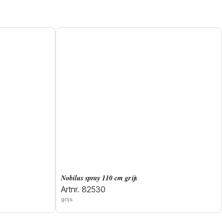
Nobilus spray 110 cm grijs
Artnr. 82530
grijs