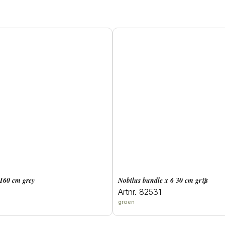
t 160 cm grey
Nobilus bundle x 6 30 cm grijs
Artnr. 82531
groen