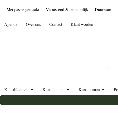
Met passie gemaakt
Verrassend & persoonlijk
Duurzaam
Agenda
Over ons
Contact
Klant worden
Kunstbloemen
Kunstplanten
Kunstbomen
Po