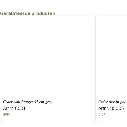
Gerelateerde producten
ceder wall hanger 92 cm grey
ceder tree in po
Artnr. 85011
Artnr. 85005
grijs
grijs