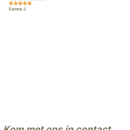
Sanne J.
Kom met ons in contact