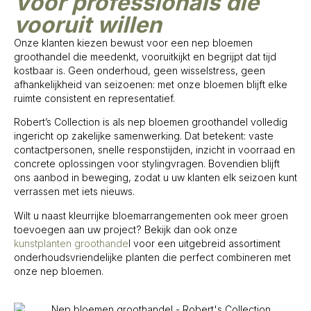
Voor professionals die
vooruit willen
Onze klanten kiezen bewust voor een nep bloemen
groothandel die meedenkt, vooruitkijkt en begrijpt dat tijd
kostbaar is. Geen onderhoud, geen wisselstress, geen
afhankelijkheid van seizoenen: met onze bloemen blijft elke
ruimte consistent en representatief.
Robert’s Collection is als nep bloemen groothandel volledig
ingericht op zakelijke samenwerking. Dat betekent: vaste
contactpersonen, snelle responstijden, inzicht in voorraad en
concrete oplossingen voor stylingvragen. Bovendien blijft
ons aanbod in beweging, zodat u uw klanten elk seizoen kunt
verrassen met iets nieuws.
Wilt u naast kleurrijke bloemarrangementen ook meer groen
toevoegen aan uw project? Bekijk dan ook onze
kunstplanten groothande
l voor een uitgebreid assortiment
onderhoudsvriendelijke planten die perfect combineren met
onze nep bloemen.