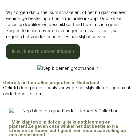
Wij zorgen dat u snel kunt schakelen, of het nu gaat om een
eenmalige bestelling of om structurele inkoop. Door onze
focus op kwaliteit en beschikbaarheid hoeft u zich geen
zorgen te maken over naleveringen of uitval. U kiest, wij
regelen het zonder concessies aan stijl of service.
Ik wil kunstbloemen inkopen
Gebruikt in tientallen projecten in Nederland
Geliefd door professionals vanwege het stijlvolle design en nul
onderhoudskosten.
“Mijn klanten zijn dol op jullie kunstbloemen en
planten! Ze geven onze winkel net dat beetje extra
sfeer en verkopen echt goed. Een mooie aanvulling op
ons assortiment.”