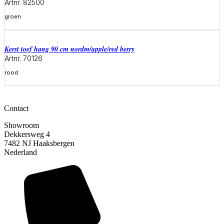
Artnr. 82500
groen
Meer informatie
Kerst toef hang 90 cm nordm/apple/red berry
Artnr. 70126
rood
Meer informatie
Contact
Showroom
Dekkersweg 4
7482 NJ Haaksbergen
Nederland