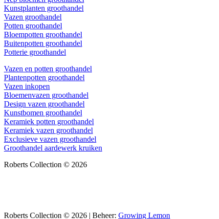
Kunstplanten groothandel
Vazen groothandel
Potten groothandel
Bloempotten groothandel
Buitenpotten groothandel
Potterie groothandel
Vazen en potten groothandel
Plantenpotten groothandel
Vazen inkopen
Bloemenvazen groothandel
Design vazen groothandel
Kunstbomen groothandel
Keramiek potten groothandel
Keramiek vazen groothandel
Exclusieve vazen groothandel
Groothandel aardewerk kruiken
Roberts Collection © 2026
Roberts Collection © 2026 | Beheer:
Growing Lemon