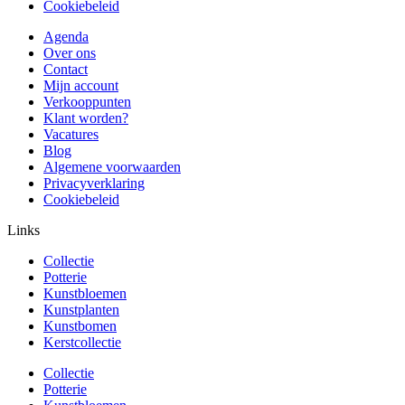
Cookiebeleid
Agenda
Over ons
Contact
Mijn account
Verkooppunten
Klant worden?
Vacatures
Blog
Algemene voorwaarden
Privacyverklaring
Cookiebeleid
Links
Collectie
Potterie
Kunstbloemen
Kunstplanten
Kunstbomen
Kerstcollectie
Collectie
Potterie