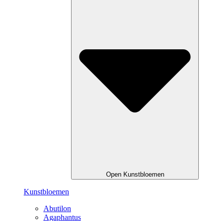
Open Kunstbloemen
Kunstbloemen
Abutilon
Agaphantus