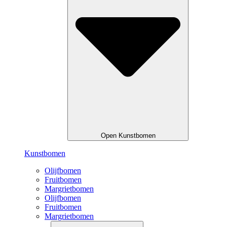
Open Kunstbomen
Kunstbomen
Olijfbomen
Fruitbomen
Margrietbomen
Olijfbomen
Fruitbomen
Margrietbomen