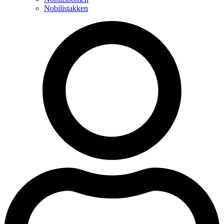
Nobilistakken