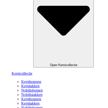
Open Kerstcollectie
Kerstcollectie
Kerstkransen
Kersttakken
Nobilisbomen
Nobilistakken
Kerstkransen
Kersttakken
Nobilisbomen