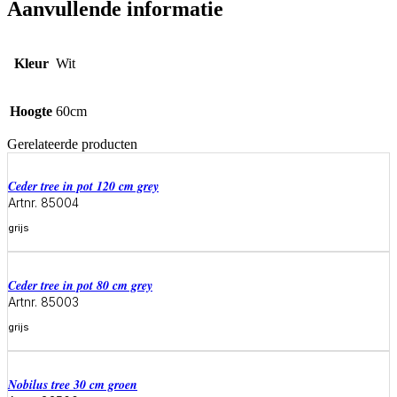
Aanvullende informatie
Kleur
Wit
Hoogte
60cm
Gerelateerde producten
ceder tree in pot 120 cm grey
Artnr. 85004
grijs
Meer informatie
ceder tree in pot 80 cm grey
Artnr. 85003
grijs
Meer informatie
Nobilus tree 30 cm groen