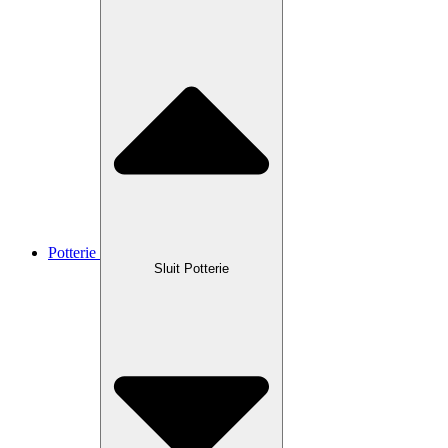
Potterie
Sluit Potterie