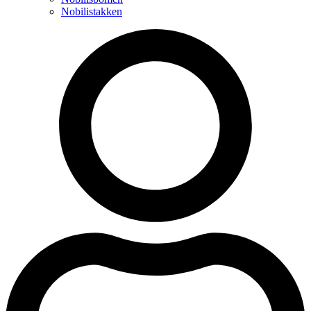
Nobilistakken