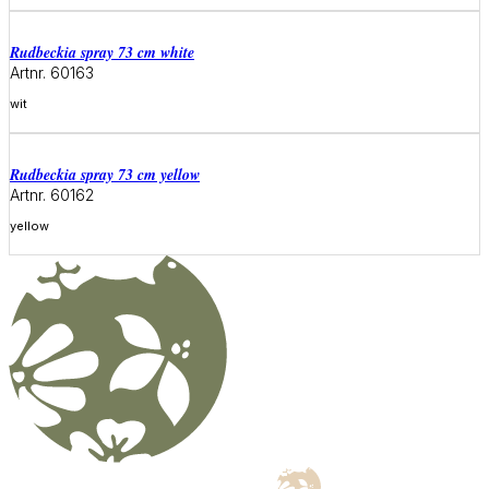
rudbeckia spray 73 cm white
Artnr. 60163
wit
Meer informatie
rudbeckia spray 73 cm yellow
Artnr. 60162
yellow
Meer informatie