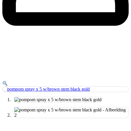
pompom spray x 5 w/brown stem
black gold
Home
»
Kunstbloemen
»
pompom spray x 5 w/brown stem
black gold