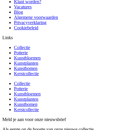
Klant worden?
Vacatures
Blog
Algemene voorwaarden
Privacyverklaring
Cookiebeleid
Links
Collectie
Potterie
Kunstbloemen
Kunstplanten
Kunstbomen
Kerstcollectie
Collectie
Potterie
Kunstbloemen
Kunstplanten
Kunstbomen
Kerstcollectie
Meld je aan voor onze nieuwsbrief
Als eerste op de hoogte van onze nieuwe collectie