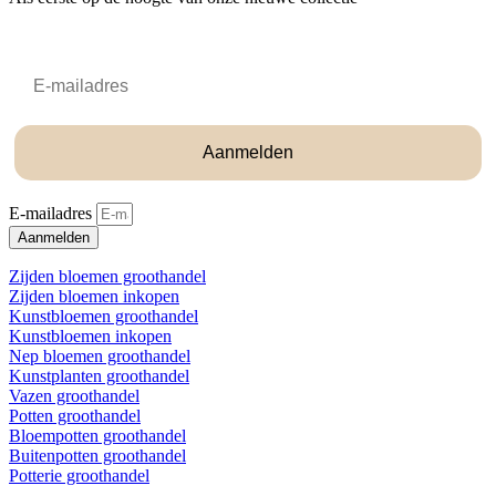
Email
Aanmelden
E-mailadres
Aanmelden
Zijden bloemen groothandel
Zijden bloemen inkopen
Kunstbloemen groothandel
Kunstbloemen inkopen
Nep bloemen groothandel
Kunstplanten groothandel
Vazen groothandel
Potten groothandel
Bloempotten groothandel
Buitenpotten groothandel
Potterie groothandel