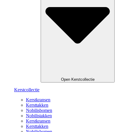
Open Kerstcollectie
Kerstcollectie
Kerstkransen
Kersttakken
Nobilisbomen
Nobilistakken
Kerstkransen
Kersttakken
Nobilisbomen