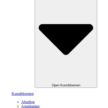
Open Kunstbloemen
Kunstbloemen
Abutilon
Agaphantus