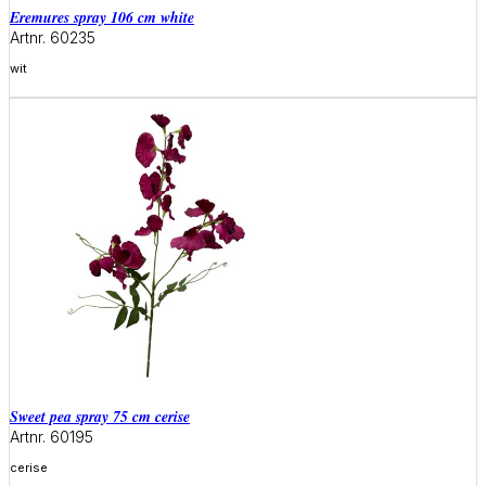
eremures spray 106 cm white
Artnr. 60235
wit
Meer informatie
sweet pea spray 75 cm cerise
Artnr. 60195
cerise
Meer informatie