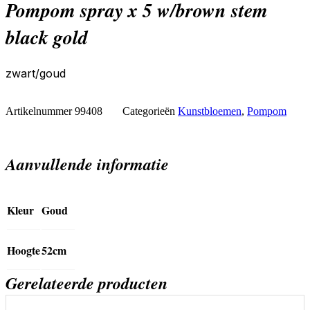
pompom spray x 5 w/brown stem
black gold
zwart/goud
Artikelnummer
99408
Categorieën
Kunstbloemen
,
Pompom
Aanvullende informatie
Kleur
Goud
Hoogte
52cm
Gerelateerde producten