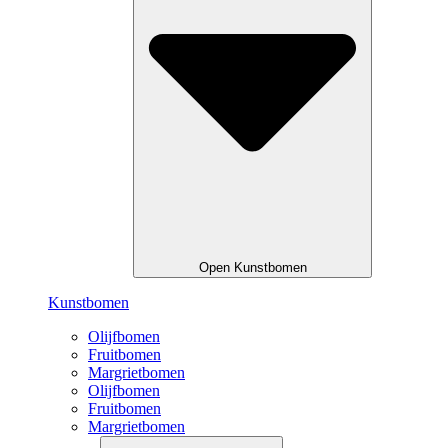
Open Kunstbomen
Kunstbomen
Olijfbomen
Fruitbomen
Margrietbomen
Olijfbomen
Fruitbomen
Margrietbomen