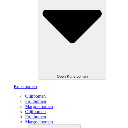
Open Kunstbomen
Kunstbomen
Olijfbomen
Fruitbomen
Margrietbomen
Olijfbomen
Fruitbomen
Margrietbomen