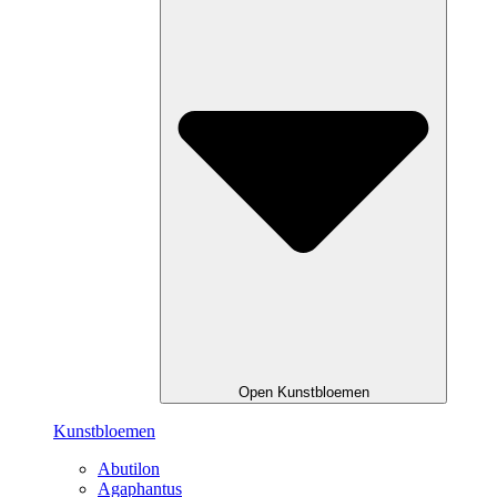
Open Kunstbloemen
Kunstbloemen
Abutilon
Agaphantus