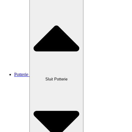
Potterie
Sluit Potterie