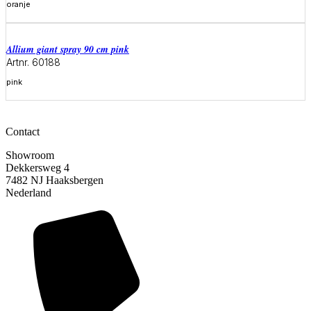
oranje
Meer informatie
allium giant spray 90 cm pink
Artnr. 60188
pink
Meer informatie
Contact
Showroom
Dekkersweg 4
7482 NJ Haaksbergen
Nederland