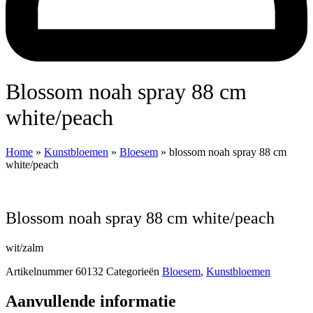
blossom noah spray 88 cm
white/peach
Home
»
Kunstbloemen
»
Bloesem
»
blossom noah spray 88 cm
white/peach
blossom noah spray 88 cm white/peach
wit/zalm
Artikelnummer
60132
Categorieën
Bloesem
,
Kunstbloemen
Aanvullende informatie