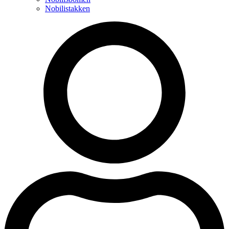
Nobilistakken