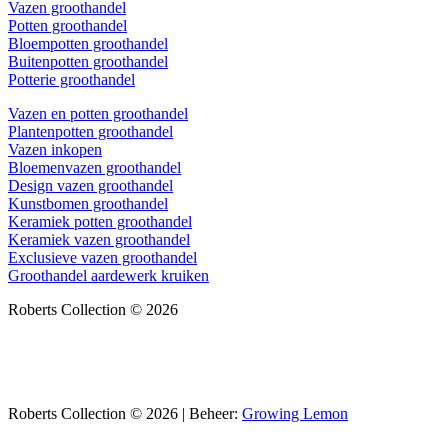
Vazen groothandel
Potten groothandel
Bloempotten groothandel
Buitenpotten groothandel
Potterie groothandel
Vazen en potten groothandel
Plantenpotten groothandel
Vazen inkopen
Bloemenvazen groothandel
Design vazen groothandel
Kunstbomen groothandel
Keramiek potten groothandel
Keramiek vazen groothandel
Exclusieve vazen groothandel
Groothandel aardewerk kruiken
Roberts Collection © 2026
Roberts Collection © 2026 | Beheer:
Growing Lemon