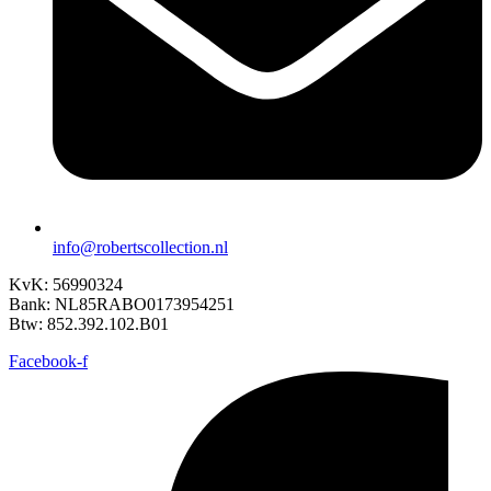
info@robertscollection.nl
KvK: 56990324
Bank: NL85RABO0173954251
Btw: 852.392.102.B01
Facebook-f