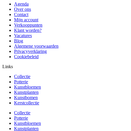
Agenda
Over ons
Contact
Mijn account
Verkooppunten
Klant worden?
Vacatures
Blog
Algemene voorwaarden
Privacyverklaring
Cookiebeleid
Links
Collectie
Potterie
Kunstbloemen
Kunstplanten
Kunstbomen
Kerstcollectie
Collectie
Potterie
Kunstbloemen
Kunstplanten