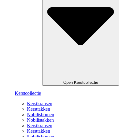
Open Kerstcollectie
Kerstcollectie
Kerstkransen
Kersttakken
Nobilisbomen
Nobilistakken
Kerstkransen
Kersttakken
Nobilisbomen