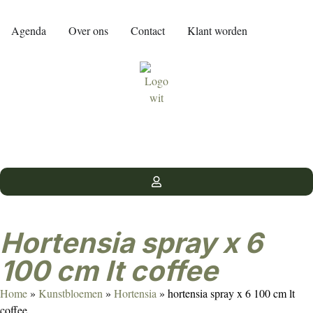
Agenda
Over ons
Contact
Klant worden
hortensia spray x 6
100 cm lt coffee
Home
»
Kunstbloemen
»
Hortensia
»
hortensia spray x 6 100 cm lt
coffee