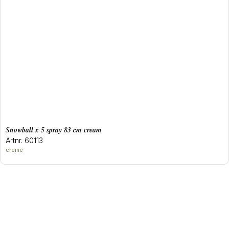
snowball x 5 spray 83 cm cream
Artnr. 60113
creme