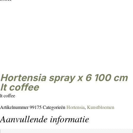
hortensia spray x 6 100 cm
lt coffee
lt coffee
Artikelnummer
99175
Categorieën
Hortensia
,
Kunstbloemen
Aanvullende informatie