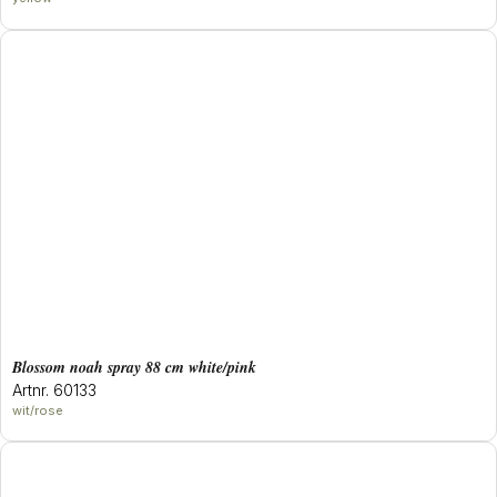
blossom noah spray 88 cm white/pink
Artnr. 60133
wit/rose