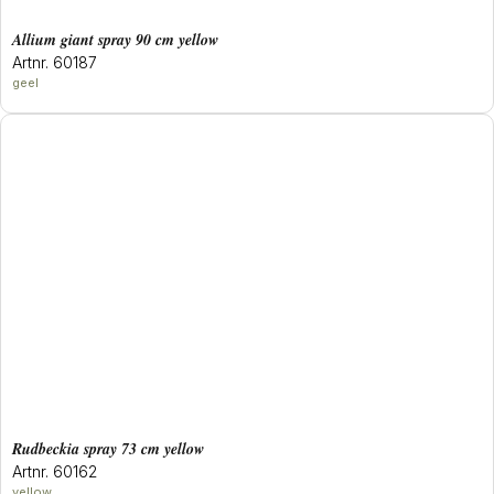
allium giant spray 90 cm yellow
Artnr. 60187
geel
rudbeckia spray 73 cm yellow
Artnr. 60162
yellow