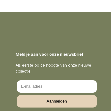
Meld je aan voor onze nieuwsbrief
Als eerste op de hoogte van onze nieuwe
collectie
Email
Aanmelden