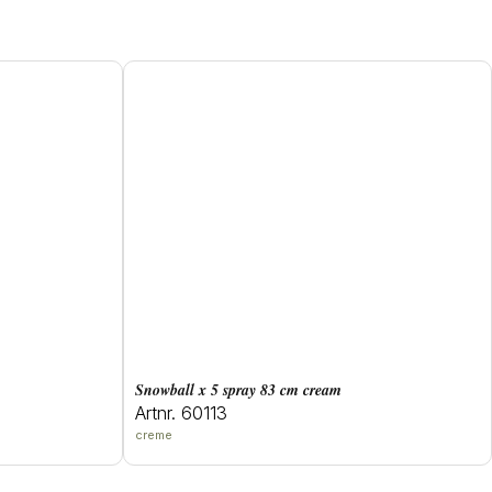
snowball x 5 spray 83 cm cream
Artnr. 60113
creme