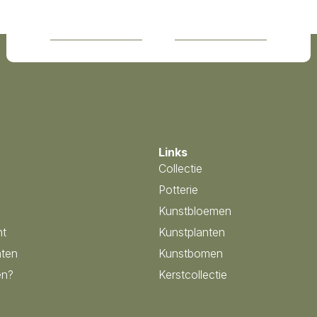
Links
Collectie
Potterie
Kunstbloemen
nt
Kunstplanten
ten
Kunstbomen
en?
Kerstcollectie