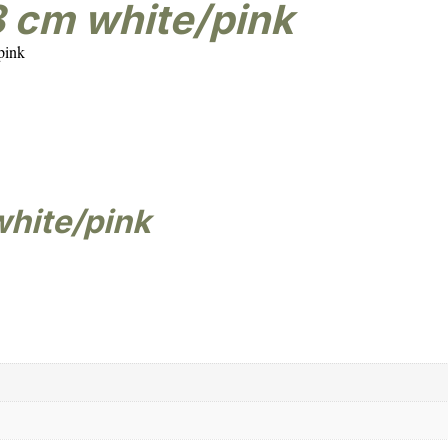
8 cm white/pink
pink
white/pink