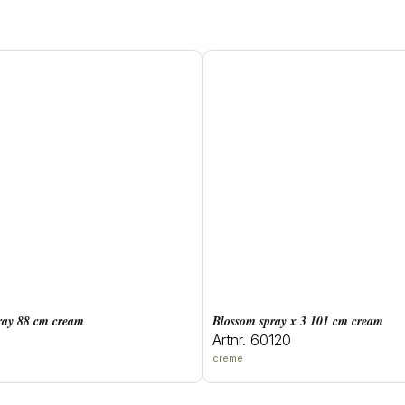
pray 88 cm cream
blossom spray x 3 101 cm cream
Artnr. 60120
creme