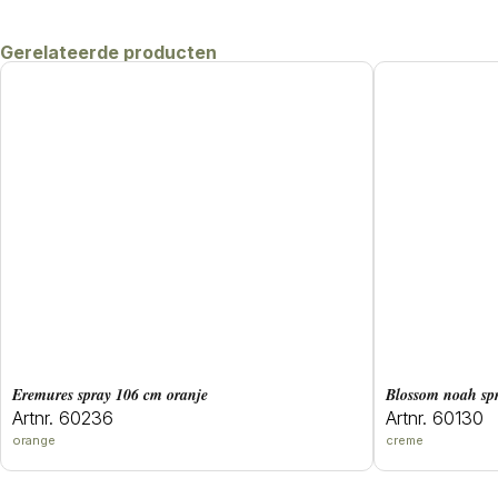
Gerelateerde producten
eremures spray 106 cm oranje
blossom noah s
Artnr. 60236
Artnr. 60130
orange
creme