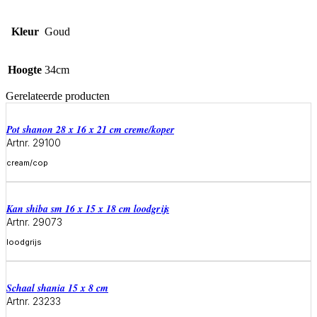
Kleur
Goud
Hoogte
34cm
Gerelateerde producten
Pot shanon 28 x 16 x 21 cm creme/koper
Artnr. 29100
cream/cop
Meer informatie
Kan shiba sm 16 x 15 x 18 cm loodgrijs
Artnr. 29073
loodgrijs
Meer informatie
Schaal shania 15 x 8 cm
Artnr. 23233