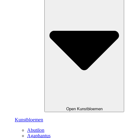
Open Kunstbloemen
Kunstbloemen
Abutilon
Agaphantus