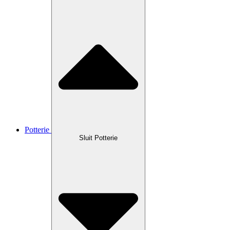
Potterie
Sluit Potterie