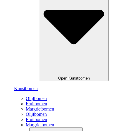
Open Kunstbomen
Kunstbomen
Olijfbomen
Fruitbomen
Margrietbomen
Olijfbomen
Fruitbomen
Margrietbomen