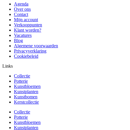
Agenda
Over ons
Contact
Mijn account
Verkooppunten
Klant worden?
Vacatures
Blog
Algemene voorwaarden
Privacyverklaring
Cookiebeleid
Links
Collectie
Potterie
Kunstbloemen
Kunstplanten
Kunstbomen
Kerstcollectie
Collectie
Potterie
Kunstbloemen
Kunstplanten