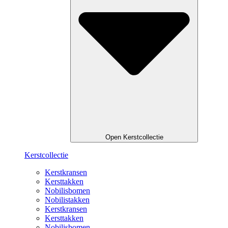
Open Kerstcollectie
Kerstcollectie
Kerstkransen
Kersttakken
Nobilisbomen
Nobilistakken
Kerstkransen
Kersttakken
Nobilisbomen