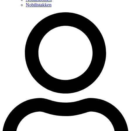
Nobilistakken