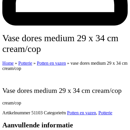
vase dores medium 29 x 34 cm
cream/cop
Home
»
Potterie
»
Potten en vazen
»
vase dores medium 29 x 34 cm
cream/cop
vase dores medium 29 x 34 cm cream/cop
cream/cop
Artikelnummer
51103
Categorieën
Potten en vazen
,
Potterie
Aanvullende informatie