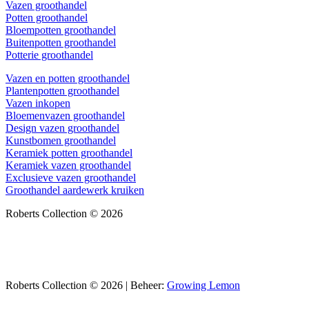
Vazen groothandel
Potten groothandel
Bloempotten groothandel
Buitenpotten groothandel
Potterie groothandel
Vazen en potten groothandel
Plantenpotten groothandel
Vazen inkopen
Bloemenvazen groothandel
Design vazen groothandel
Kunstbomen groothandel
Keramiek potten groothandel
Keramiek vazen groothandel
Exclusieve vazen groothandel
Groothandel aardewerk kruiken
Roberts Collection © 2026
Roberts Collection © 2026 | Beheer:
Growing Lemon