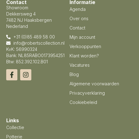
Contact
Informatie
Showroom
Agenda
Dekkersweg 4
Over ons
7482 NJ Haaksbergen
Nederland
Contact
+31 (0)85 489 58 00
Mijn account
info@robertscollection.nl
Verkooppunten
KvK: 56990324
Bank: NL85RABO0173954251
Klant worden?
Btw: 852.392.102.B01
Vacatures
Blog
Algemene voorwaarden
Privacyverklaring
Cookiebeleid
Links
Collectie
Potterie