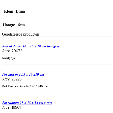
Kleur
Bruin
Hoogte
16cm
Gerelateerde producten
Kan akita sm 16 x 15 x 18 cm loodgrijs
Artnr. 29072
loodgrijs
Meer informatie
Pot zara m 14.5 x 13 x19 cm
Artnr. 23225
Pot Zara medium 14.5 x 13 x19 cm
Meer informatie
Pot shanon 28 x 18 x 14 cm zwart
Artnr. 16501