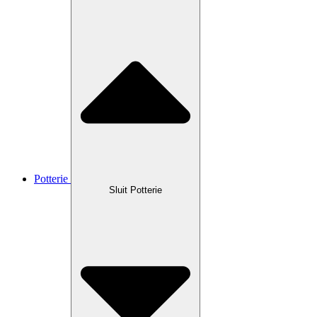
Potterie
Sluit Potterie