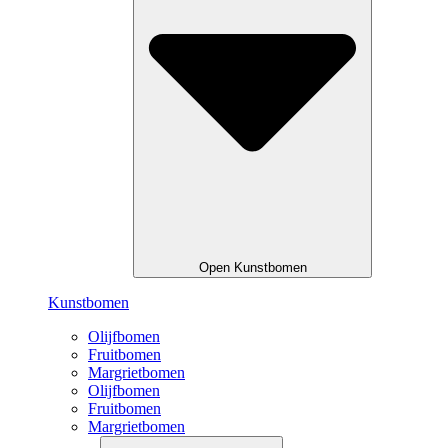
Open Kunstbomen
Kunstbomen
Olijfbomen
Fruitbomen
Margrietbomen
Olijfbomen
Fruitbomen
Margrietbomen