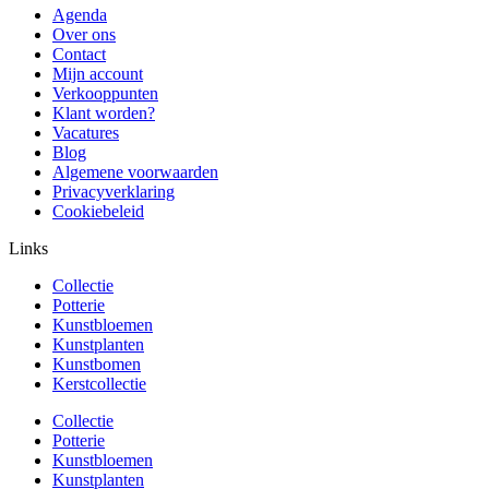
Agenda
Over ons
Contact
Mijn account
Verkooppunten
Klant worden?
Vacatures
Blog
Algemene voorwaarden
Privacyverklaring
Cookiebeleid
Links
Collectie
Potterie
Kunstbloemen
Kunstplanten
Kunstbomen
Kerstcollectie
Collectie
Potterie
Kunstbloemen
Kunstplanten