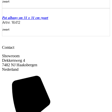
zwart
Meer informatie
Pot albany sm 31 x 31 cm zwart
Artnr. 16412
zwart
Meer informatie
Contact
Showroom
Dekkersweg 4
7482 NJ Haaksbergen
Nederland