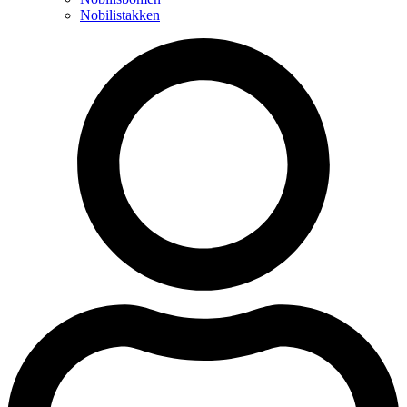
Nobilistakken