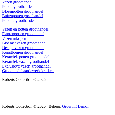
Vazen groothandel
Potten groothandel
Bloempotten groothandel
Buitenpotten groothandel
Potterie groothandel
Vazen en potten groothandel
Plantenpotten groothandel
Vazen inkopen
Bloemenvazen groothandel
Design vazen groothandel
Kunstbomen groothandel
Keramiek potten groothandel
Keramiek vazen groothandel
Exclusieve vazen groothandel
Groothandel aardewerk kruiken
Roberts Collection © 2026
Roberts Collection © 2026 | Beheer:
Growing Lemon