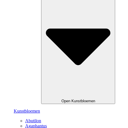
Open Kunstbloemen
Kunstbloemen
Abutilon
Agaphantus