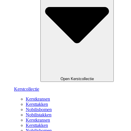
Open Kerstcollectie
Kerstcollectie
Kerstkransen
Kersttakken
Nobilisbomen
Nobilistakken
Kerstkransen
Kersttakken
Nobilisbomen