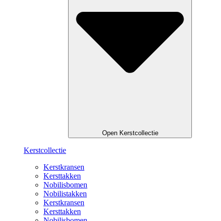
Open Kerstcollectie
Kerstcollectie
Kerstkransen
Kersttakken
Nobilisbomen
Nobilistakken
Kerstkransen
Kersttakken
Nobilisbomen