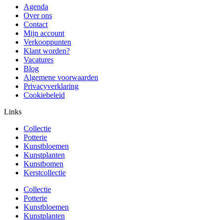
Agenda
Over ons
Contact
Mijn account
Verkooppunten
Klant worden?
Vacatures
Blog
Algemene voorwaarden
Privacyverklaring
Cookiebeleid
Links
Collectie
Potterie
Kunstbloemen
Kunstplanten
Kunstbomen
Kerstcollectie
Collectie
Potterie
Kunstbloemen
Kunstplanten