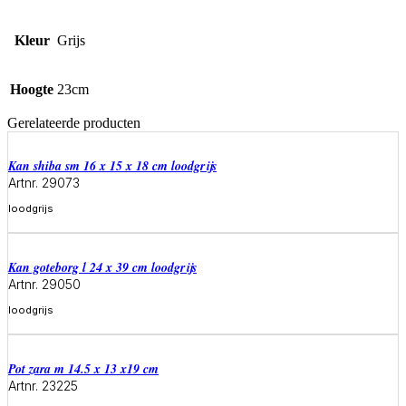
Kleur
Grijs
Hoogte
23cm
Gerelateerde producten
Kan shiba sm 16 x 15 x 18 cm loodgrijs
Artnr. 29073
loodgrijs
Meer informatie
Kan goteborg l 24 x 39 cm loodgrijs
Artnr. 29050
loodgrijs
Meer informatie
Pot zara m 14.5 x 13 x19 cm
Artnr. 23225