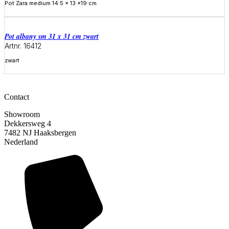
Pot Zara medium 14.5 x 13 x19 cm
Meer informatie
Pot albany sm 31 x 31 cm zwart
Artnr. 16412
zwart
Meer informatie
Contact
Showroom
Dekkersweg 4
7482 NJ Haaksbergen
Nederland