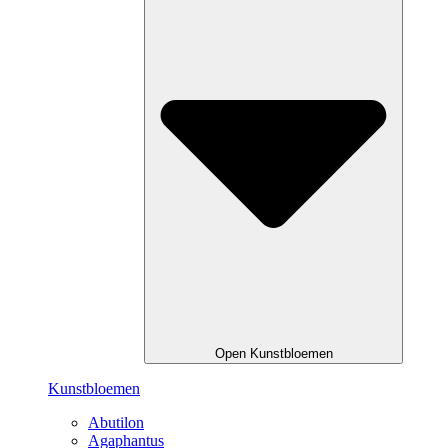
Open Kunstbloemen
Kunstbloemen
Abutilon
Agaphantus