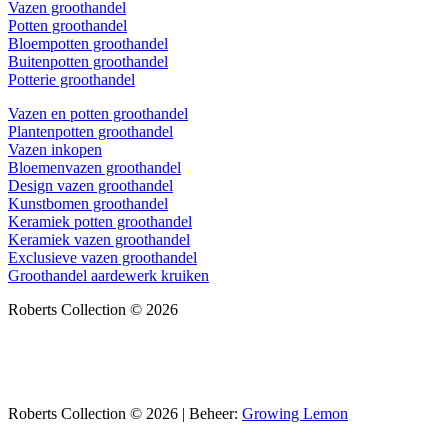
Vazen groothandel
Potten groothandel
Bloempotten groothandel
Buitenpotten groothandel
Potterie groothandel
Vazen en potten groothandel
Plantenpotten groothandel
Vazen inkopen
Bloemenvazen groothandel
Design vazen groothandel
Kunstbomen groothandel
Keramiek potten groothandel
Keramiek vazen groothandel
Exclusieve vazen groothandel
Groothandel aardewerk kruiken
Roberts Collection © 2026
Roberts Collection © 2026 | Beheer:
Growing Lemon