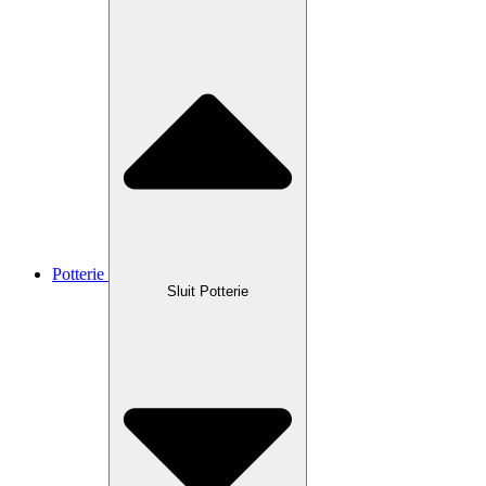
Potterie
Sluit Potterie