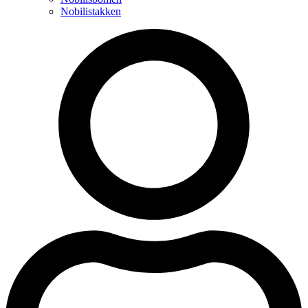
Nobilistakken