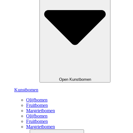
Open Kunstbomen
Kunstbomen
Olijfbomen
Fruitbomen
Margrietbomen
Olijfbomen
Fruitbomen
Margrietbomen