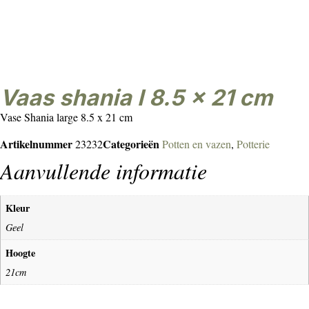
Vaas shania l 8.5 x 21 cm
Vase Shania large 8.5 x 21 cm
Artikelnummer
Categorieën
23232
Potten en vazen
,
Potterie
Aanvullende informatie
Kleur
Geel
Hoogte
21cm