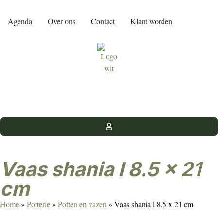
Agenda
Over ons
Contact
Klant worden
Vaas shania l 8.5 x 21
cm
Home
»
Potterie
»
Potten en vazen
»
Vaas shania l 8.5 x 21 cm