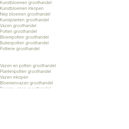
Kunstbloemen groothandel
Kunstbloemen inkopen
Nep bloemen groothandel
Kunstplanten groothandel
Vazen groothandel
Potten groothandel
Bloempotten groothandel
Buitenpotten groothandel
Potterie groothandel
Vazen en potten groothandel
Plantenpotten groothandel
Vazen inkopen
Bloemenvazen groothandel
Design vazen groothandel
Kunstbomen groothandel
Keramiek potten groothandel
Keramiek vazen groothandel
Exclusieve vazen groothandel
Groothandel aardewerk kruiken