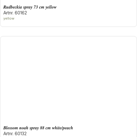
rudbeckia spray 73 cm yellow
Artnr. 60162
yellow
blossom noah spray 88 cm white/peach
Artnr. 60132