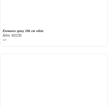
eremures spray 106 cm white
Artnr. 60235
wit