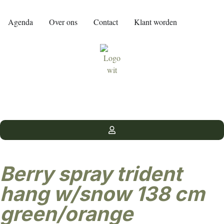
Agenda
Over ons
Contact
Klant worden
berry spray trident
hang w/snow 138 cm
green/orange