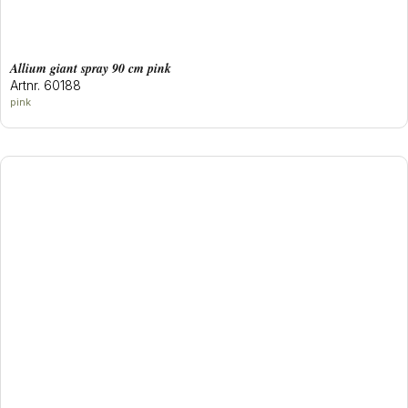
allium giant spray 90 cm pink
Artnr. 60188
pink