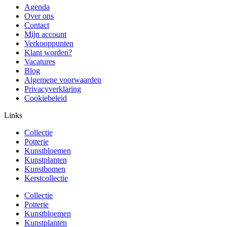
Agenda
Over ons
Contact
Mijn account
Verkooppunten
Klant worden?
Vacatures
Blog
Algemene voorwaarden
Privacyverklaring
Cookiebeleid
Links
Collectie
Potterie
Kunstbloemen
Kunstplanten
Kunstbomen
Kerstcollectie
Collectie
Potterie
Kunstbloemen
Kunstplanten