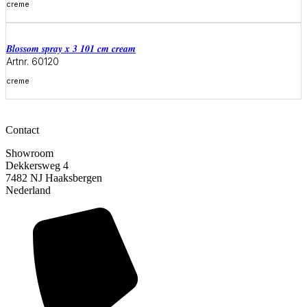
creme
Meer informatie
blossom spray x 3 101 cm cream
Artnr. 60120
creme
Meer informatie
Contact
Showroom
Dekkersweg 4
7482 NJ Haaksbergen
Nederland