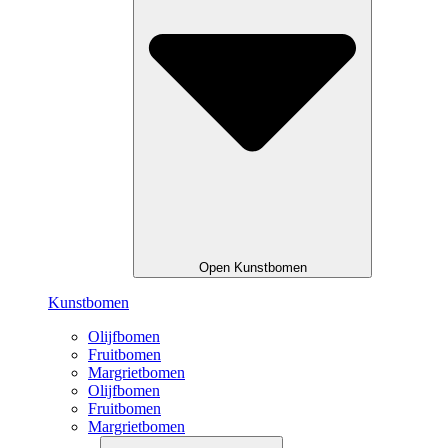
Open Kunstbomen
Kunstbomen
Olijfbomen
Fruitbomen
Margrietbomen
Olijfbomen
Fruitbomen
Margrietbomen