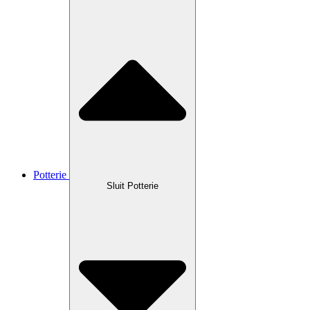
Potterie
Sluit Potterie