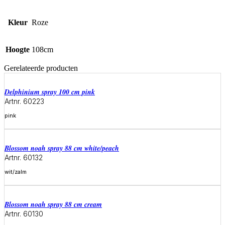
Kleur
Roze
Hoogte
108cm
Gerelateerde producten
delphinium spray 100 cm pink
Artnr. 60223
pink
Meer informatie
blossom noah spray 88 cm white/peach
Artnr. 60132
wit/zalm
Meer informatie
blossom noah spray 88 cm cream
Artnr. 60130