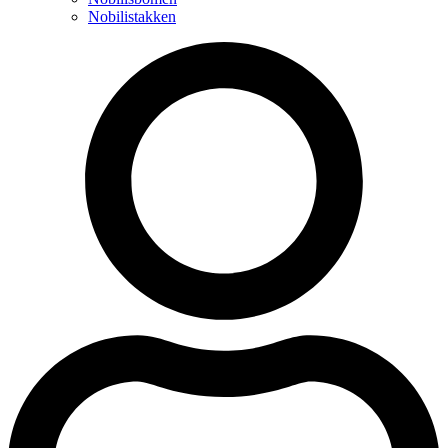
Nobilistakken