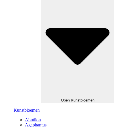
Open Kunstbloemen
Kunstbloemen
Abutilon
Agaphantus