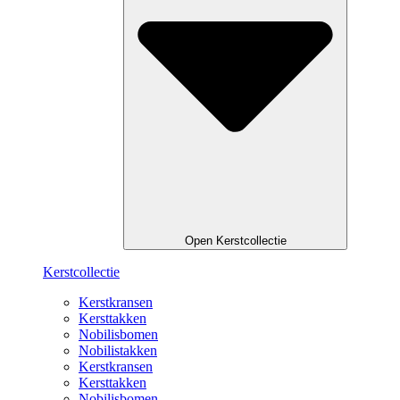
Open Kerstcollectie
Kerstcollectie
Kerstkransen
Kersttakken
Nobilisbomen
Nobilistakken
Kerstkransen
Kersttakken
Nobilisbomen