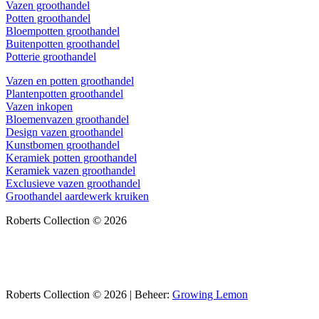
Vazen groothandel
Potten groothandel
Bloempotten groothandel
Buitenpotten groothandel
Potterie groothandel
Vazen en potten groothandel
Plantenpotten groothandel
Vazen inkopen
Bloemenvazen groothandel
Design vazen groothandel
Kunstbomen groothandel
Keramiek potten groothandel
Keramiek vazen groothandel
Exclusieve vazen groothandel
Groothandel aardewerk kruiken
Roberts Collection © 2026
Roberts Collection © 2026 | Beheer:
Growing Lemon