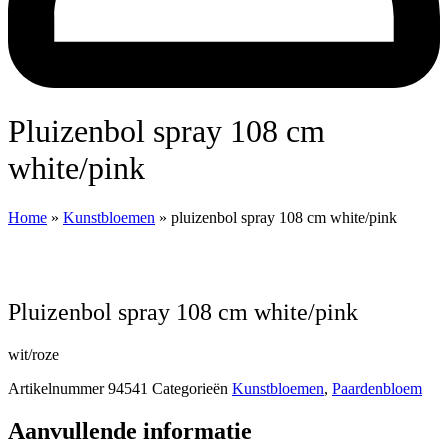
pluizenbol spray 108 cm
white/pink
Home
»
Kunstbloemen
»
pluizenbol spray 108 cm white/pink
pluizenbol spray 108 cm white/pink
wit/roze
Artikelnummer
94541
Categorieën
Kunstbloemen
,
Paardenbloem
Aanvullende informatie