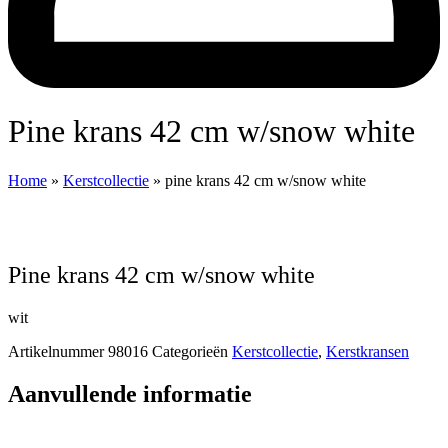
pine krans 42 cm w/snow white
Home
»
Kerstcollectie
»
pine krans 42 cm w/snow white
pine krans 42 cm w/snow white
wit
Artikelnummer
98016
Categorieën
Kerstcollectie
,
Kerstkransen
Aanvullende informatie