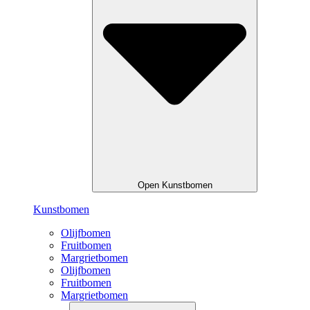
Open Kunstbomen
Kunstbomen
Olijfbomen
Fruitbomen
Margrietbomen
Olijfbomen
Fruitbomen
Margrietbomen