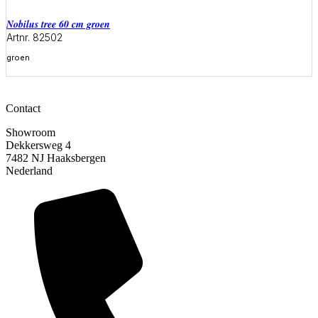
Nobilus tree 60 cm groen
Artnr. 82502
groen
Meer informatie
Contact
Showroom
Dekkersweg 4
7482 NJ Haaksbergen
Nederland