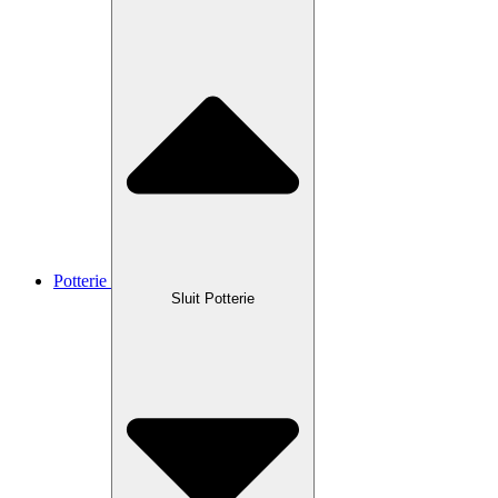
Potterie
Sluit Potterie