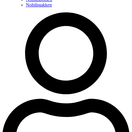
Nobilistakken