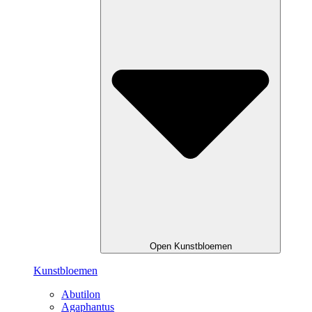
Open Kunstbloemen
Kunstbloemen
Abutilon
Agaphantus