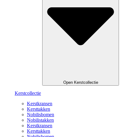
Open Kerstcollectie
Kerstcollectie
Kerstkransen
Kersttakken
Nobilisbomen
Nobilistakken
Kerstkransen
Kersttakken
Nobilisbomen