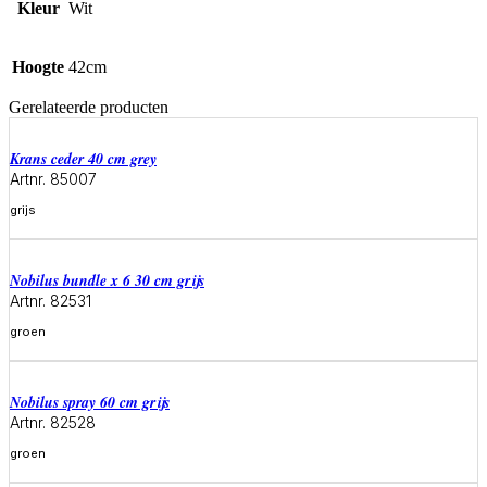
Kleur
Wit
Hoogte
42cm
Gerelateerde producten
krans ceder 40 cm grey
Artnr. 85007
grijs
Meer informatie
Nobilus bundle x 6 30 cm grijs
Artnr. 82531
groen
Meer informatie
Nobilus spray 60 cm grijs
Artnr. 82528
groen
Meer informatie