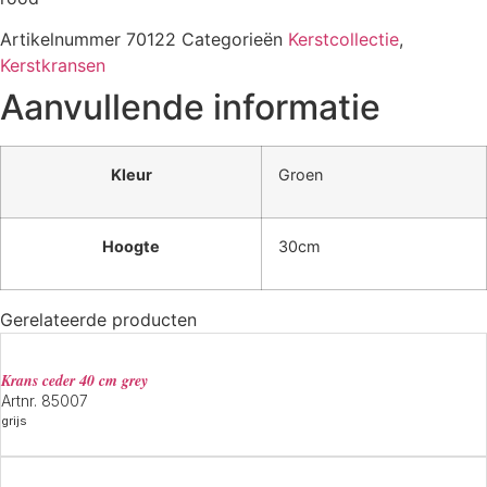
Artikelnummer
70122
Categorieën
Kerstcollectie
,
Kerstkransen
Aanvullende informatie
Kleur
Groen
Hoogte
30cm
Gerelateerde producten
krans ceder 40 cm grey
Artnr. 85007
grijs
Meer informatie