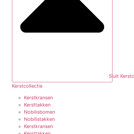
Sluit Kerstc
Kerstcollectie
Kerstkransen
Kersttakken
Nobilisbomen
Nobilistakken
Kerstkransen
Kersttakken