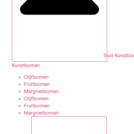
Sluit Kunstb
Kunstbomen
Olijfbomen
Fruitbomen
Margrietbomen
Olijfbomen
Fruitbomen
Margrietbomen