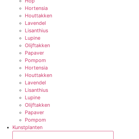
Hop
Hortensia
Houttakken
Lavendel
Lisanthius
Lupine
Olijftakken
Papaver
Pompom
Hortensia
Houttakken
Lavendel
Lisanthius
Lupine
Olijftakken
Papaver
Pompom
Kunstplanten