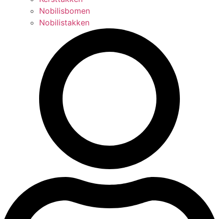
Nobilisbomen
Nobilistakken