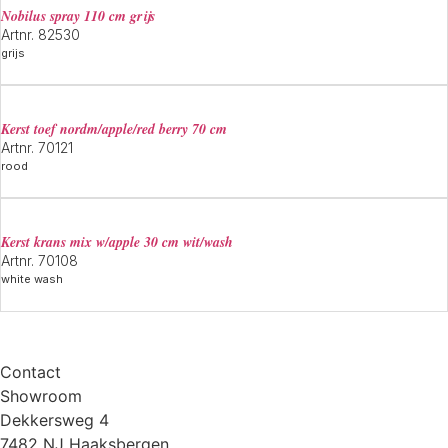
Nobilus spray 110 cm grijs
Artnr. 82530
grijs
Meer informatie
Kerst toef nordm/apple/red berry 70 cm
Artnr. 70121
rood
Meer informatie
Kerst krans mix w/apple 30 cm wit/wash
Artnr. 70108
white wash
Meer informatie
Contact
Showroom
Dekkersweg 4
7482 NJ Haaksbergen