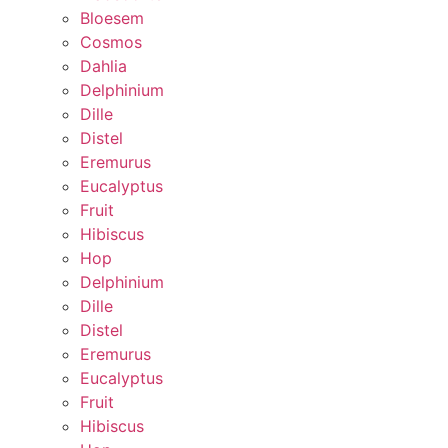
Bloesem
Cosmos
Dahlia
Delphinium
Dille
Distel
Eremurus
Eucalyptus
Fruit
Hibiscus
Hop
Delphinium
Dille
Distel
Eremurus
Eucalyptus
Fruit
Hibiscus