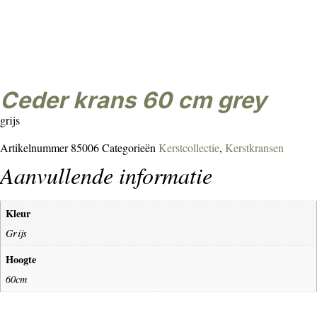
ceder krans 60 cm grey
grijs
Artikelnummer
85006
Categorieën
Kerstcollectie
,
Kerstkransen
Aanvullende informatie
Kleur
Grijs
Hoogte
60cm