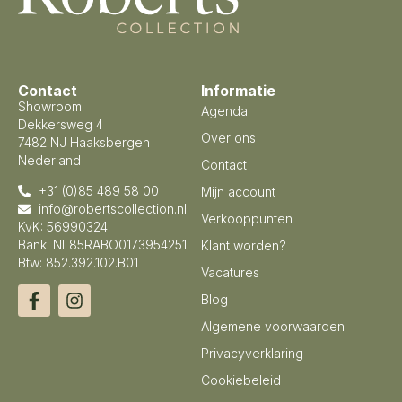
Contact
Informatie
Showroom
Agenda
Dekkersweg 4
Over ons
7482 NJ Haaksbergen
Nederland
Contact
+31 (0)85 489 58 00
Mijn account
info@robertscollection.nl
Verkooppunten
KvK: 56990324
Bank: NL85RABO0173954251
Klant worden?
Btw: 852.392.102.B01
Vacatures
Blog
Algemene voorwaarden
Privacyverklaring
Cookiebeleid