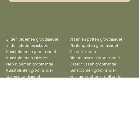
Zijden bloemen groothandel
Vazen en potten groothandel
Zijden bloemen inkopen
Plantenpotten groothandel
Kunstbloemen groothandel
Vazen inkopen
Kunstbloemen inkopen
Bloemenvazen groothandel
Nep bloemen groothandel
Design vazen groothandel
Kunstplanten groothandel
Kunstbomen groothandel
Vazen groothandel
Keramiek potten groothandel
Potten groothandel
Keramiek vazen groothandel
Bloempotten groothandel
Exclusieve vazen groothandel
Buitenpotten groothandel
Groothandel aardewerk kruiken
Potterie groothandel
Roberts Collection © 2026 | Beheer:
Growing Lemon