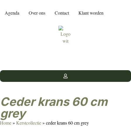
Agenda
Over ons
Contact
Klant worden
ceder krans 60 cm
grey
Home
»
Kerstcollectie
»
ceder krans 60 cm grey