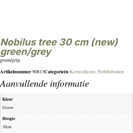
nobilus tree 30 cm (new)
green/grey
groen/grijs
Artikelnummer
Categorieën
90813
Kerstcollectie
,
Nobilisbomen
Aanvullende informatie
Kleur
Groen
Hoogte
30cm