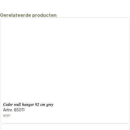
Gerelateerde producten
ceder wall hanger 92 cm grey
Artnr. 85011
grijs