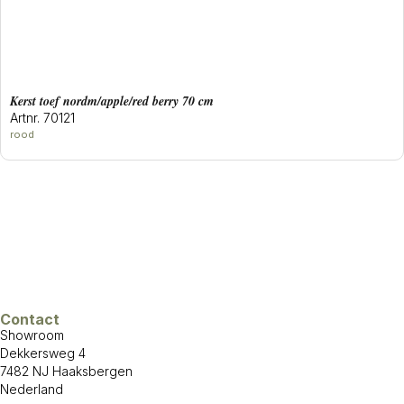
Kerst toef nordm/apple/red berry 70 cm
Artnr. 70121
rood
Contact
Showroom
Dekkersweg 4
7482 NJ Haaksbergen
Nederland