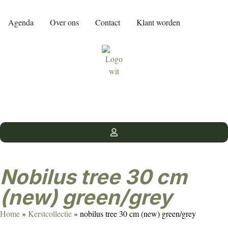
Agenda
Over ons
Contact
Klant worden
nobilus tree 30 cm
(new) green/grey
Home
»
Kerstcollectie
»
nobilus tree 30 cm (new) green/grey