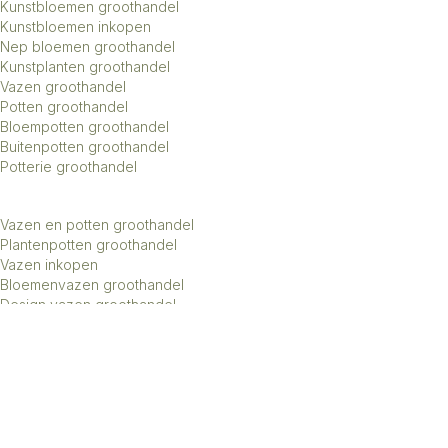
Kunstbloemen groothandel
Kunstbloemen inkopen
Nep bloemen groothandel
Kunstplanten groothandel
Vazen groothandel
Potten groothandel
Bloempotten groothandel
Buitenpotten groothandel
Potterie groothandel
Vazen en potten groothandel
Plantenpotten groothandel
Vazen inkopen
Bloemenvazen groothandel
Design vazen groothandel
Kunstbomen groothandel
Keramiek potten groothandel
Keramiek vazen groothandel
Exclusieve vazen groothandel
Groothandel aardewerk kruiken