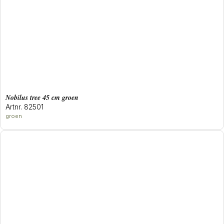
Nobilus tree 45 cm groen
Artnr. 82501
groen