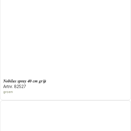
Nobilus spray 40 cm grijs
Artnr. 82527
groen