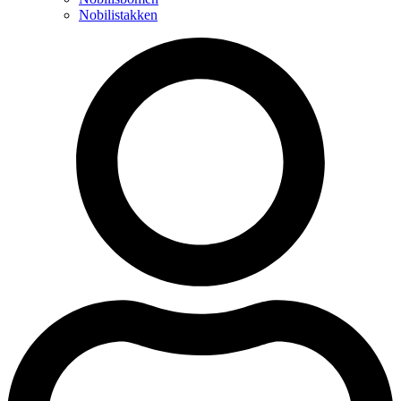
Nobilistakken