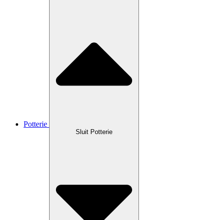
Potterie
Sluit Potterie