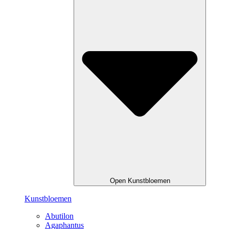
Open Kunstbloemen
Kunstbloemen
Abutilon
Agaphantus