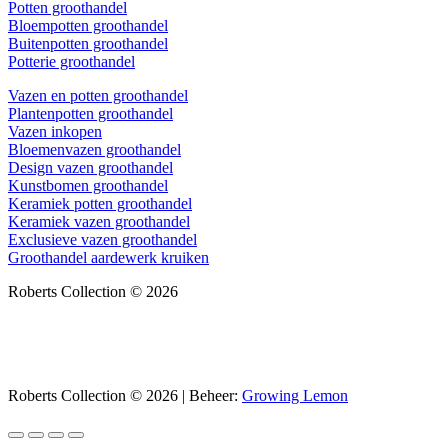
Potten groothandel
Bloempotten groothandel
Buitenpotten groothandel
Potterie groothandel
Vazen en potten groothandel
Plantenpotten groothandel
Vazen inkopen
Bloemenvazen groothandel
Design vazen groothandel
Kunstbomen groothandel
Keramiek potten groothandel
Keramiek vazen groothandel
Exclusieve vazen groothandel
Groothandel aardewerk kruiken
Roberts Collection © 2026
Roberts Collection © 2026 | Beheer:
Growing Lemon