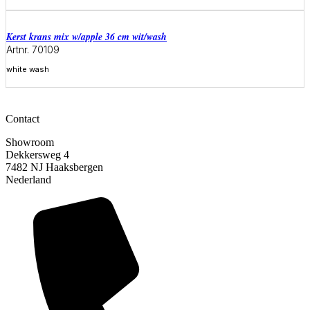
Meer informatie
Kerst krans mix w/apple 36 cm wit/wash
Artnr. 70109
white wash
Meer informatie
Contact
Showroom
Dekkersweg 4
7482 NJ Haaksbergen
Nederland