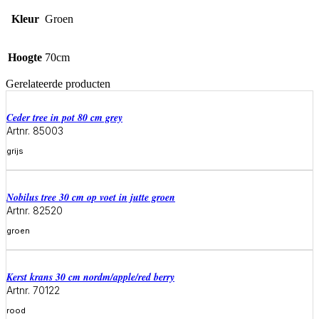
Kleur
Groen
Hoogte
70cm
Gerelateerde producten
ceder tree in pot 80 cm grey
Artnr. 85003
grijs
Meer informatie
Nobilus tree 30 cm op voet in jutte groen
Artnr. 82520
groen
Meer informatie
Kerst krans 30 cm nordm/apple/red berry
Artnr. 70122
rood