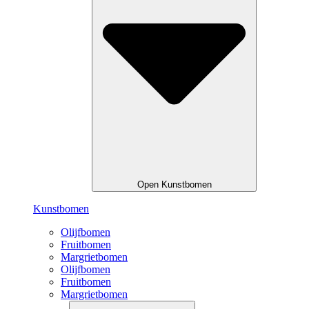
Open Kunstbomen
Kunstbomen
Olijfbomen
Fruitbomen
Margrietbomen
Olijfbomen
Fruitbomen
Margrietbomen