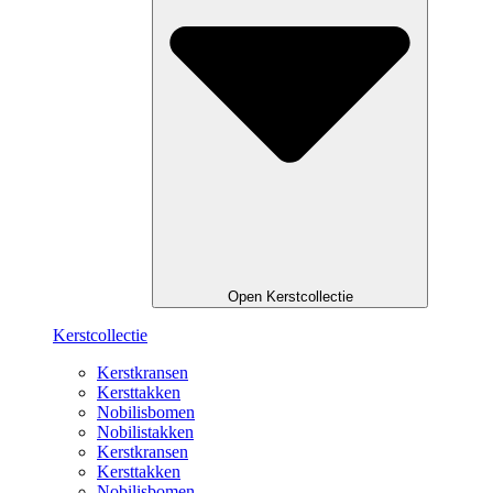
Open Kerstcollectie
Kerstcollectie
Kerstkransen
Kersttakken
Nobilisbomen
Nobilistakken
Kerstkransen
Kersttakken
Nobilisbomen