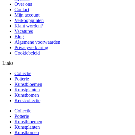
Over ons
Contact
Mijn account
Verkooppunten
Klant worden?
Vacatures
Blog
Algemene voorwaarden
Privacyverklaring
Cookiebeleid
Links
Collectie
Potterie
Kunstbloemen
Kunstplanten
Kunstbomen
Kerstcollectie
Collectie
Potterie
Kunstbloemen
Kunstplanten
Kunstbomen