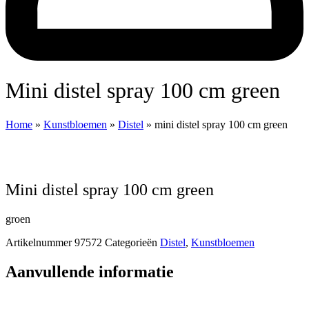
mini distel spray 100 cm green
Home
»
Kunstbloemen
»
Distel
»
mini distel spray 100 cm green
mini distel spray 100 cm green
groen
Artikelnummer
97572
Categorieën
Distel
,
Kunstbloemen
Aanvullende informatie