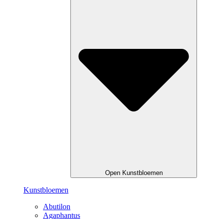
Open Kunstbloemen
Kunstbloemen
Abutilon
Agaphantus