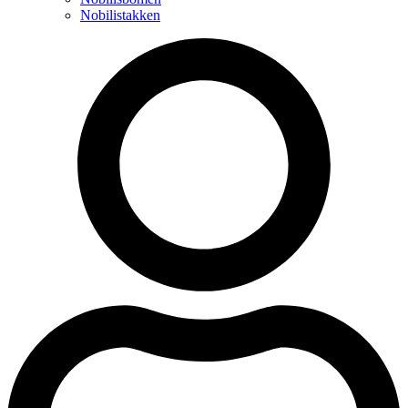
Nobilistakken