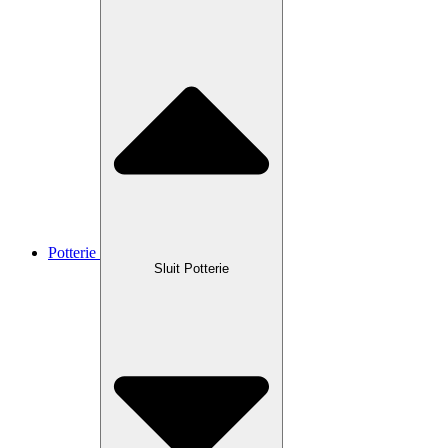
Potterie
Sluit Potterie