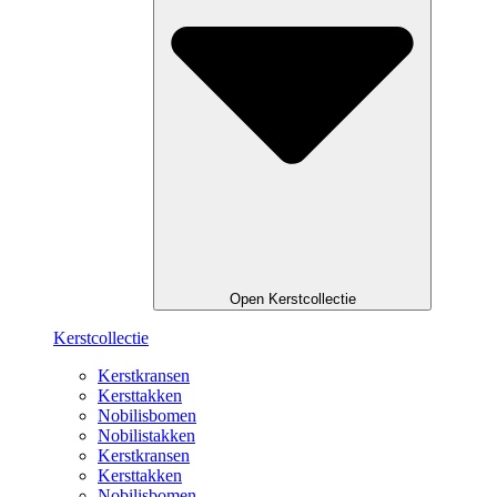
Open Kerstcollectie
Kerstcollectie
Kerstkransen
Kersttakken
Nobilisbomen
Nobilistakken
Kerstkransen
Kersttakken
Nobilisbomen