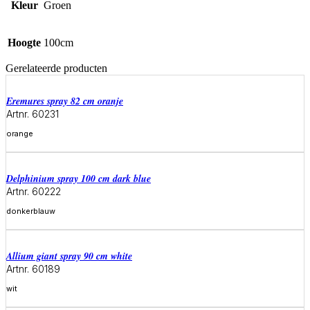
Kleur
Groen
Hoogte
100cm
Gerelateerde producten
eremures spray 82 cm oranje
Artnr. 60231
orange
Meer informatie
delphinium spray 100 cm dark blue
Artnr. 60222
donkerblauw
Meer informatie
allium giant spray 90 cm white
Artnr. 60189
wit
Meer informatie