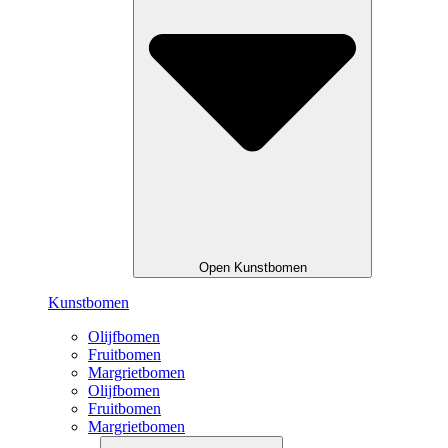
Open Kunstbomen
Kunstbomen
Olijfbomen
Fruitbomen
Margrietbomen
Olijfbomen
Fruitbomen
Margrietbomen