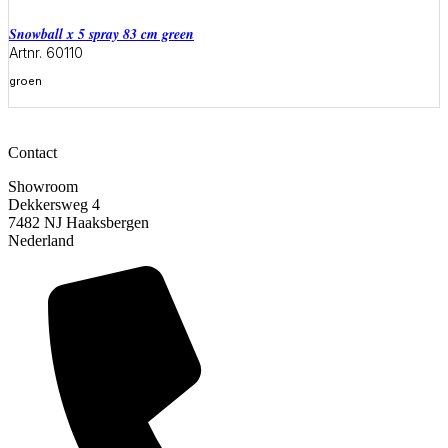
snowball x 5 spray 83 cm green
Artnr. 60110
groen
Meer informatie
Contact
Showroom
Dekkersweg 4
7482 NJ Haaksbergen
Nederland