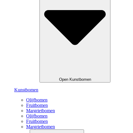
Open Kunstbomen
Kunstbomen
Olijfbomen
Fruitbomen
Margrietbomen
Olijfbomen
Fruitbomen
Margrietbomen