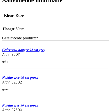
Aanvullende informatie
Kleur
Roze
Hoogte
50cm
Gerelateerde producten
ceder wall hanger 92 cm grey
Artnr. 85011
grijs
Meer informatie
Nobilus tree 60 cm groen
Artnr. 82502
groen
Meer informatie
Nobilus tree 30 cm groen
Artnr. 82500