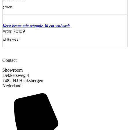
groen
Meer informatie
Kerst krans mix w/apple 36 cm wit/wash
Artnr. 70109
white wash
Meer informatie
Contact
Showroom
Dekkersweg 4
7482 NJ Haaksbergen
Nederland