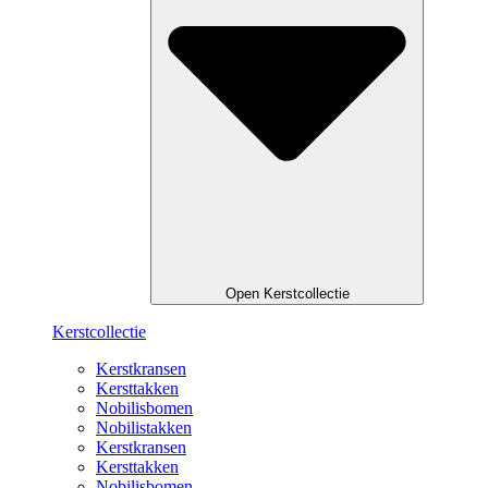
Open Kerstcollectie
Kerstcollectie
Kerstkransen
Kersttakken
Nobilisbomen
Nobilistakken
Kerstkransen
Kersttakken
Nobilisbomen