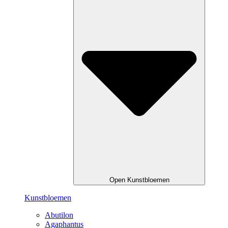
Open Kunstbloemen
Kunstbloemen
Abutilon
Agaphantus