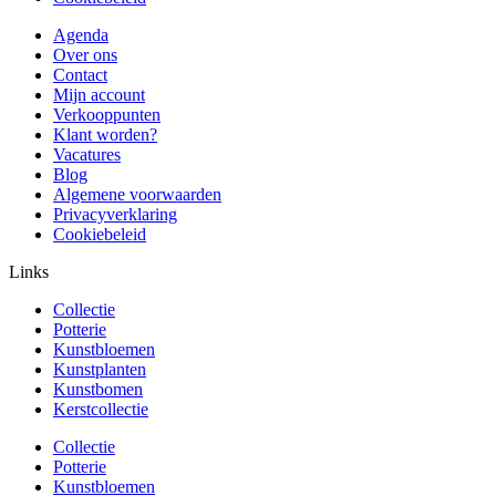
Agenda
Over ons
Contact
Mijn account
Verkooppunten
Klant worden?
Vacatures
Blog
Algemene voorwaarden
Privacyverklaring
Cookiebeleid
Links
Collectie
Potterie
Kunstbloemen
Kunstplanten
Kunstbomen
Kerstcollectie
Collectie
Potterie
Kunstbloemen