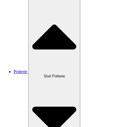
Potterie
Sluit Potterie