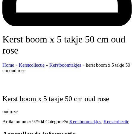
kerst boom x 5 takje 50 cm oud
rose
Home
»
Kerstcollectie
»
Kerstboomtakjes
»
kerst boom x 5 takje 50
cm oud rose
kerst boom x 5 takje 50 cm oud rose
oudroze
Artikelnummer
97504
Categorieën
Kerstboomtakjes
,
Kerstcollectie