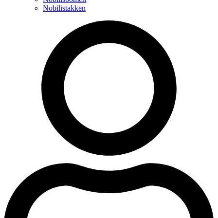
Nobilistakken