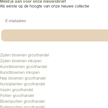
Meld je aan voor onze nieuwsbrief
Als eerste op de hoogte van onze nieuwe collectie
Email
Zijden bloemen groothandel
Zijden bloemen inkopen
Kunstbloemen groothandel
Kunstbloemen inkopen
Nep bloemen groothandel
Kunstplanten groothandel
Vazen groothandel
Potten groothandel
Bloempotten groothandel
Buitenpotten groothandel