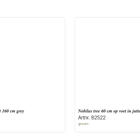
ot 160 cm grey
Nobilus tree 60 cm op voet in jut
Artnr. 82522
groen