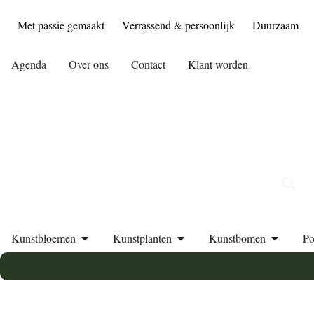
Met passie gemaakt
Verrassend & persoonlijk
Duurzaam
Agenda
Over ons
Contact
Klant worden
Kunstbloemen
Kunstplanten
Kunstbomen
Po