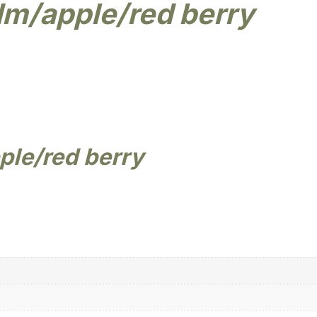
dm/apple/red berry
ple/red berry