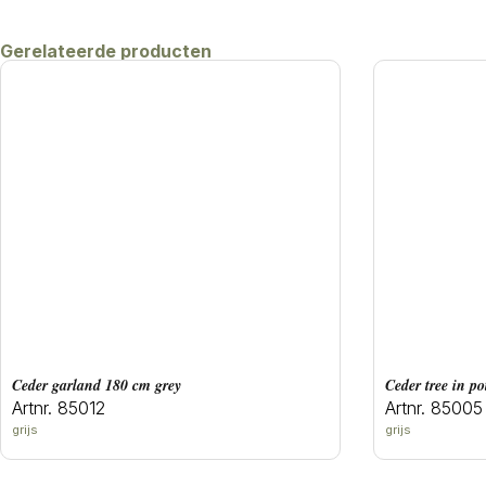
Gerelateerde producten
ceder garland 180 cm grey
ceder tree in p
Artnr. 85012
Artnr. 85005
grijs
grijs