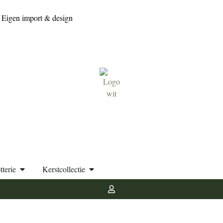
Eigen import & design
tterie
Kerstcollectie