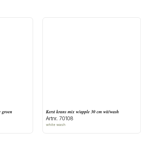
te groen
Kerst krans mix w/apple 30 cm wit/wash
Artnr. 70108
white wash