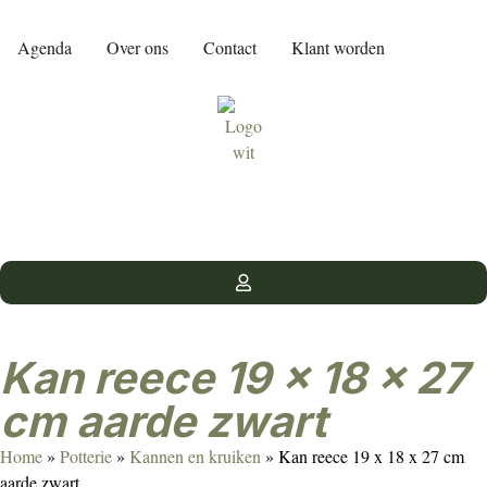
Agenda
Over ons
Contact
Klant worden
Kan reece 19 x 18 x 27
cm aarde zwart
Home
»
Potterie
»
Kannen en kruiken
»
Kan reece 19 x 18 x 27 cm
aarde zwart