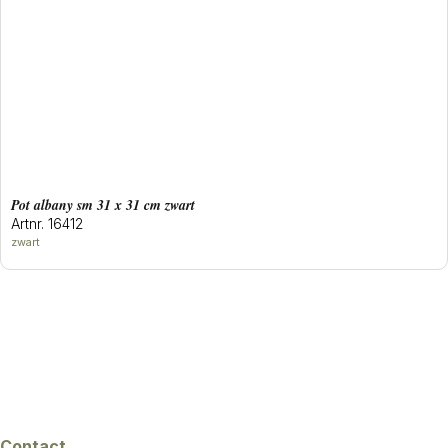
Pot albany sm 31 x 31 cm zwart
Artnr. 16412
zwart
Contact