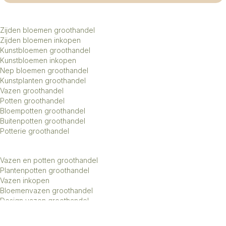
Zijden bloemen groothandel
Zijden bloemen inkopen
Kunstbloemen groothandel
Kunstbloemen inkopen
Nep bloemen groothandel
Kunstplanten groothandel
Vazen groothandel
Potten groothandel
Bloempotten groothandel
Buitenpotten groothandel
Potterie groothandel
Vazen en potten groothandel
Plantenpotten groothandel
Vazen inkopen
Bloemenvazen groothandel
Design vazen groothandel
Kunstbomen groothandel
Keramiek potten groothandel