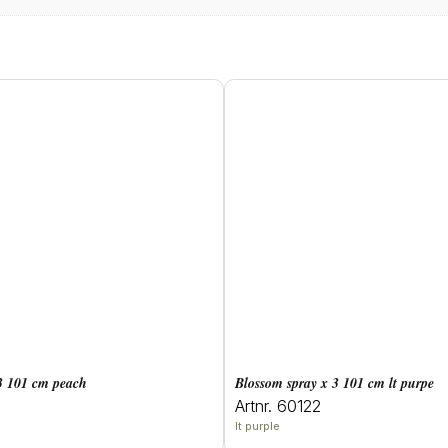
 3 101 cm peach
blossom spray x 3 101 cm lt purpe
Artnr. 60122
lt purple