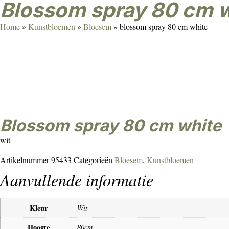
blossom spray 80 cm 
Home
»
Kunstbloemen
»
Bloesem
»
blossom spray 80 cm white
blossom spray 80 cm white
wit
Artikelnummer
95433
Categorieën
Bloesem
,
Kunstbloemen
Aanvullende informatie
Kleur
Wit
Hoogte
80cm