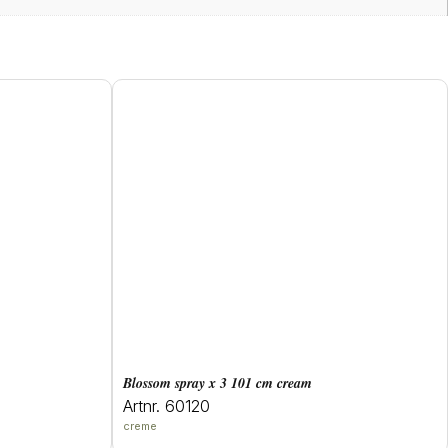
blossom spray x 3 101 cm cream
Artnr. 60120
creme