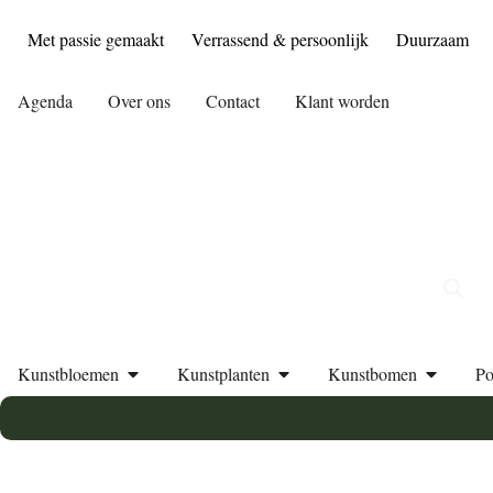
Met passie gemaakt
Verrassend & persoonlijk
Duurzaam
Agenda
Over ons
Contact
Klant worden
Kunstbloemen
Kunstplanten
Kunstbomen
Po