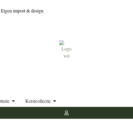
Eigen import & design
tterie
Kerstcollectie