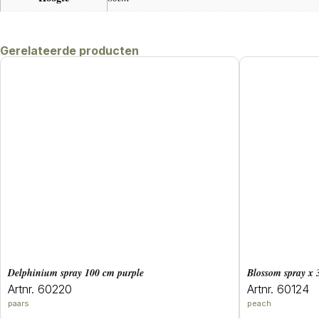
Gerelateerde producten
delphinium spray 100 cm purple
blossom spray x
Artnr. 60220
Artnr. 60124
paars
peach