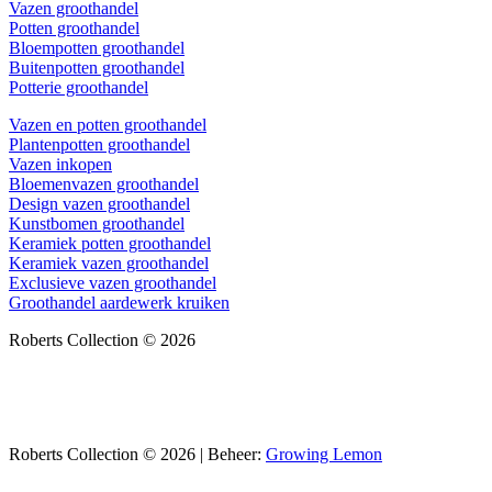
Vazen groothandel
Potten groothandel
Bloempotten groothandel
Buitenpotten groothandel
Potterie groothandel
Vazen en potten groothandel
Plantenpotten groothandel
Vazen inkopen
Bloemenvazen groothandel
Design vazen groothandel
Kunstbomen groothandel
Keramiek potten groothandel
Keramiek vazen groothandel
Exclusieve vazen groothandel
Groothandel aardewerk kruiken
Roberts Collection © 2026
Roberts Collection © 2026 | Beheer:
Growing Lemon