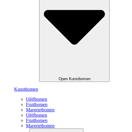
Open Kunstbomen
Kunstbomen
Olijfbomen
Fruitbomen
Margrietbomen
Olijfbomen
Fruitbomen
Margrietbomen