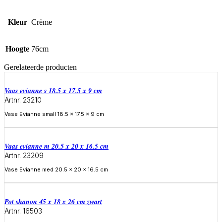
Kleur
Crème
Hoogte
76cm
Gerelateerde producten
Vaas evianne s 18.5 x 17.5 x 9 cm
Artnr. 23210
Vase Evianne small 18.5 x 17.5 x 9 cm
Meer informatie
Vaas evianne m 20.5 x 20 x 16.5 cm
Artnr. 23209
Vase Evianne med 20.5 x 20 x 16.5 cm
Meer informatie
Pot shanon 45 x 18 x 26 cm zwart
Artnr. 16503