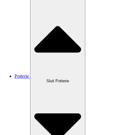
Potterie
Sluit Potterie