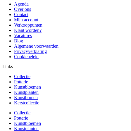
Agenda
Over ons
Contact
Mijn account
Verkooppunten
Klant worden?
Vacatures
Blog
Algemene voorwaarden
Privacyverklaring
Cookiebeleid
Links
Collectie
Potterie
Kunstbloemen
Kunstplanten
Kunstbomen
Kerstcollectie
Collectie
Potterie
Kunstbloemen
Kunstplanten