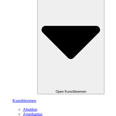
Open Kunstbloemen
Kunstbloemen
Abutilon
Agaphantus