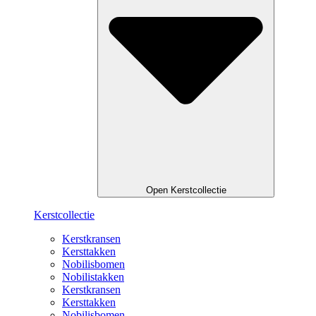
Open Kerstcollectie
Kerstcollectie
Kerstkransen
Kersttakken
Nobilisbomen
Nobilistakken
Kerstkransen
Kersttakken
Nobilisbomen