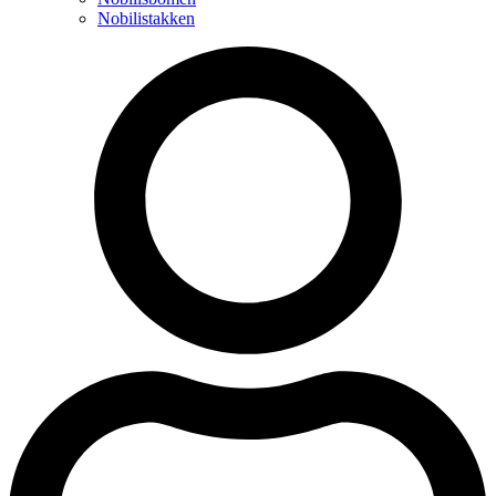
Nobilistakken