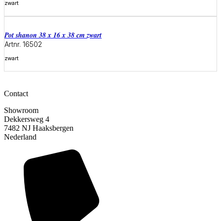
zwart
Meer informatie
Pot shanon 38 x 16 x 38 cm zwart
Artnr. 16502
zwart
Meer informatie
Contact
Showroom
Dekkersweg 4
7482 NJ Haaksbergen
Nederland