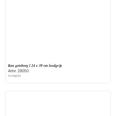
Kan goteborg l 24 x 39 cm loodgrijs
Artnr. 29050
loodgrijs