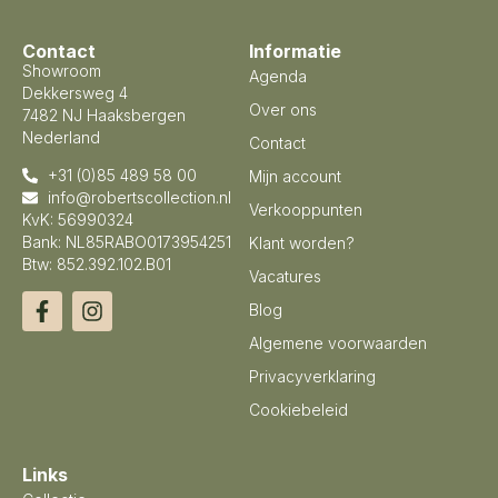
Contact
Informatie
Showroom
Agenda
Dekkersweg 4
Over ons
7482 NJ Haaksbergen
Nederland
Contact
+31 (0)85 489 58 00
Mijn account
info@robertscollection.nl
Verkooppunten
KvK: 56990324
Bank: NL85RABO0173954251
Klant worden?
Btw: 852.392.102.B01
Vacatures
Blog
Algemene voorwaarden
Privacyverklaring
Cookiebeleid
Links