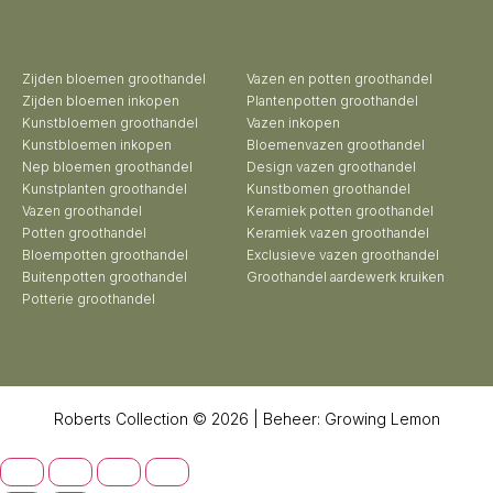
Zijden bloemen groothandel
Vazen en potten groothandel
Zijden bloemen inkopen
Plantenpotten groothandel
Kunstbloemen groothandel
Vazen inkopen
Kunstbloemen inkopen
Bloemenvazen groothandel
Nep bloemen groothandel
Design vazen groothandel
Kunstplanten groothandel
Kunstbomen groothandel
Vazen groothandel
Keramiek potten groothandel
Potten groothandel
Keramiek vazen groothandel
Bloempotten groothandel
Exclusieve vazen groothandel
Buitenpotten groothandel
Groothandel aardewerk kruiken
Potterie groothandel
Roberts Collection © 2026 | Beheer:
Growing Lemon