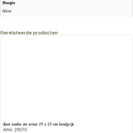
Hoogte
60cm
Gerelateerde producten
Kan osaka sm w/ear 15 x 23 cm loodgrijs
Artnr. 29070