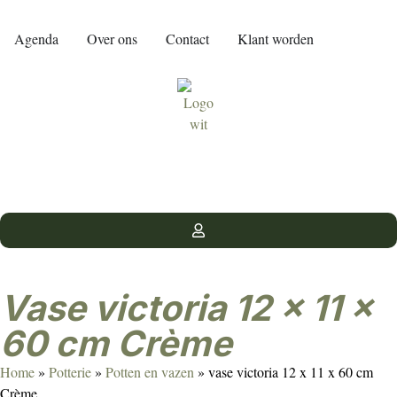
Agenda
Over ons
Contact
Klant worden
vase victoria 12 x 11 x
60 cm Crème
Home
»
Potterie
»
Potten en vazen
»
vase victoria 12 x 11 x 60 cm
Crème