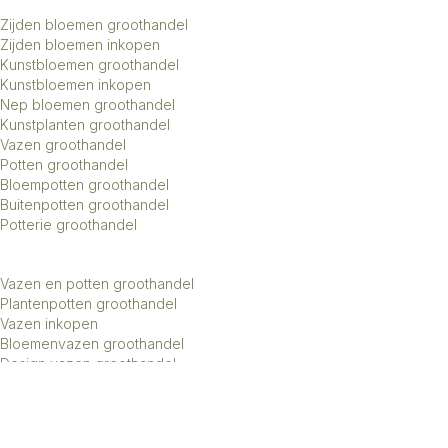
Zijden bloemen groothandel
Zijden bloemen inkopen
Kunstbloemen groothandel
Kunstbloemen inkopen
Nep bloemen groothandel
Kunstplanten groothandel
Vazen groothandel
Potten groothandel
Bloempotten groothandel
Buitenpotten groothandel
Potterie groothandel
Vazen en potten groothandel
Plantenpotten groothandel
Vazen inkopen
Bloemenvazen groothandel
Design vazen groothandel
Kunstbomen groothandel
Keramiek potten groothandel
Keramiek vazen groothandel
Exclusieve vazen groothandel