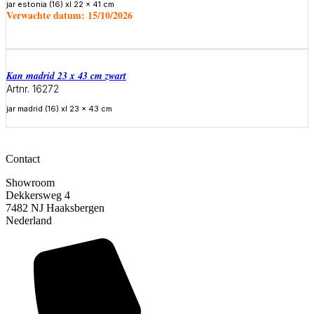
jar estonia (16) xl 22 x 41 cm
Verwachte datum:
15/10/2026
Meer informatie
Kan madrid 23 x 43 cm zwart
Artnr. 16272
jar madrid (16) xl 23 x 43 cm
Meer informatie
Contact
Showroom
Dekkersweg 4
7482 NJ Haaksbergen
Nederland