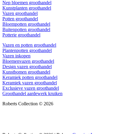
Nep bloemen groothandel
Kunstplanten groothandel
Vazen groothandel
Potten groothandel
Bloempotten groothandel
Buitenpotten groothandel
Potterie groothandel
Vazen en potten groothandel
Plantenpotten groothandel
Vazen inkopen
Bloemenvazen groothandel
Design vazen groothandel
Kunstbomen groothandel
Keramiek potten groothandel
Keramiek vazen groothandel
Exclusieve vazen groothandel
Groothandel aardewerk kruiken
Roberts Collection © 2026