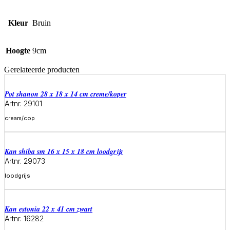
Kleur
Bruin
Hoogte
9cm
Gerelateerde producten
Pot shanon 28 x 18 x 14 cm creme/koper
Artnr. 29101
cream/cop
Meer informatie
Kan shiba sm 16 x 15 x 18 cm loodgrijs
Artnr. 29073
loodgrijs
Meer informatie
Kan estonia 22 x 41 cm zwart
Artnr. 16282