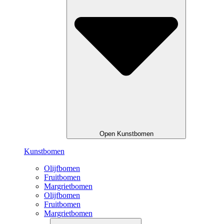
Open Kunstbomen
Kunstbomen
Olijfbomen
Fruitbomen
Margrietbomen
Olijfbomen
Fruitbomen
Margrietbomen