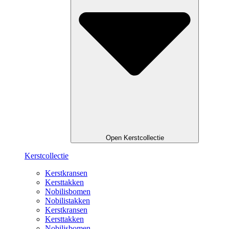
Open Kerstcollectie
Kerstcollectie
Kerstkransen
Kersttakken
Nobilisbomen
Nobilistakken
Kerstkransen
Kersttakken
Nobilisbomen