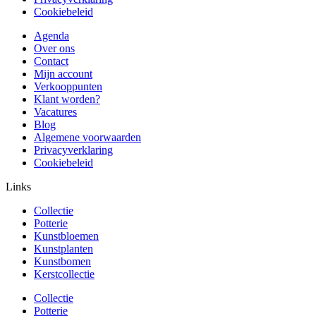
Cookiebeleid
Agenda
Over ons
Contact
Mijn account
Verkooppunten
Klant worden?
Vacatures
Blog
Algemene voorwaarden
Privacyverklaring
Cookiebeleid
Links
Collectie
Potterie
Kunstbloemen
Kunstplanten
Kunstbomen
Kerstcollectie
Collectie
Potterie