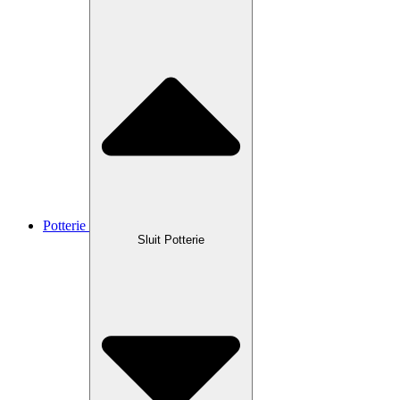
Potterie
Sluit Potterie