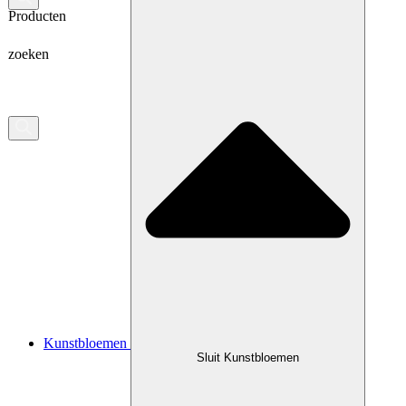
Producten
zoeken
Kunstbloemen
Sluit Kunstbloemen