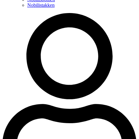
Nobilistakken