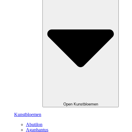
Open Kunstbloemen
Kunstbloemen
Abutilon
Agaphantus