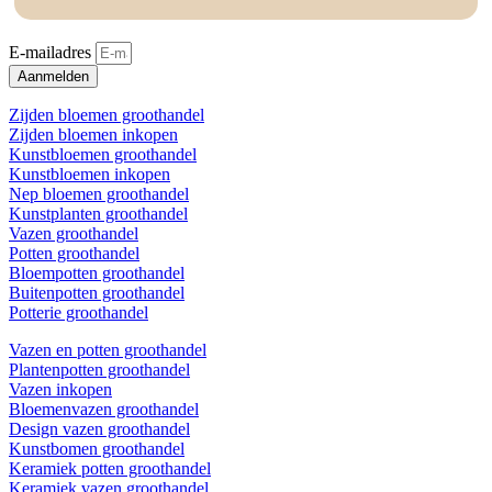
E-mailadres
Aanmelden
Zijden bloemen groothandel
Zijden bloemen inkopen
Kunstbloemen groothandel
Kunstbloemen inkopen
Nep bloemen groothandel
Kunstplanten groothandel
Vazen groothandel
Potten groothandel
Bloempotten groothandel
Buitenpotten groothandel
Potterie groothandel
Vazen en potten groothandel
Plantenpotten groothandel
Vazen inkopen
Bloemenvazen groothandel
Design vazen groothandel
Kunstbomen groothandel
Keramiek potten groothandel
Keramiek vazen groothandel