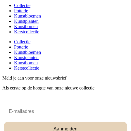
Collectie
Potterie
Kunstbloemen
Kunstplanten
Kunstbomen
Kerstcollectie
Collectie
Potterie
Kunstbloemen
Kunstplanten
Kunstbomen
Kerstcollectie
Meld je aan voor onze nieuwsbrief
Als eerste op de hoogte van onze nieuwe collectie
Email
Aanmelden