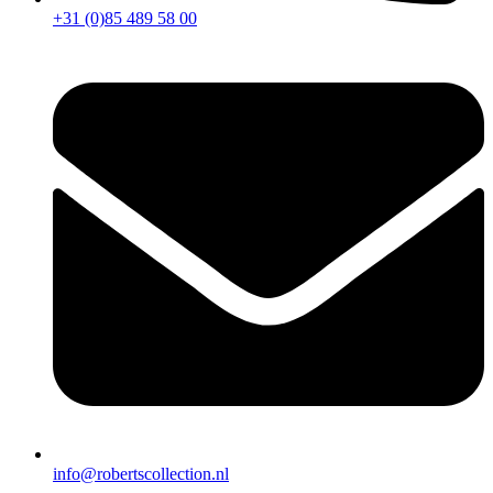
+31 (0)85 489 58 00
info@robertscollection.nl