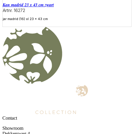
Kan madrid 23 x 43 cm zwart
Artnr. 16272
jar madrid (16) xl 23 x 43 cm
Meer informatie
Contact
Showroom
Dekkersweg 4