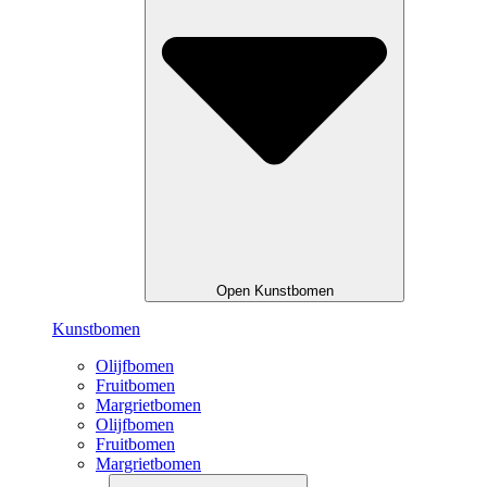
Open Kunstbomen
Kunstbomen
Olijfbomen
Fruitbomen
Margrietbomen
Olijfbomen
Fruitbomen
Margrietbomen