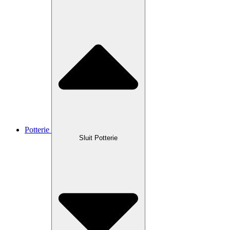
Potterie
Sluit Potterie