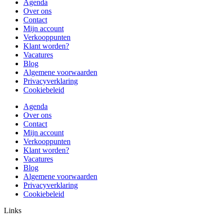
Agenda
Over ons
Contact
Mijn account
Verkooppunten
Klant worden?
Vacatures
Blog
Algemene voorwaarden
Privacyverklaring
Cookiebeleid
Agenda
Over ons
Contact
Mijn account
Verkooppunten
Klant worden?
Vacatures
Blog
Algemene voorwaarden
Privacyverklaring
Cookiebeleid
Links