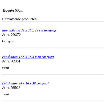
Hoogte
60cm
Gerelateerde producten
Kan akita sm 16 x 15 x 18 cm loodgrijs
Artnr. 29072
loodgrijs
Meer informatie
Pot shanon 41.5 x 16.5 x 50 cm zwart
Artnr. 16504
zwart
Meer informatie
Pot shanon 38 x 16 x 38 cm zwart
Artnr. 16502
zwart
Meer informatie