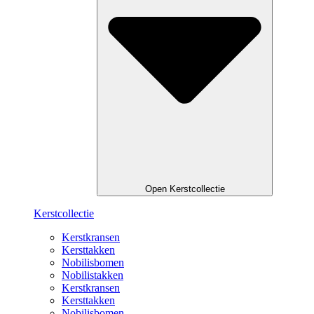
Open Kerstcollectie
Kerstcollectie
Kerstkransen
Kersttakken
Nobilisbomen
Nobilistakken
Kerstkransen
Kersttakken
Nobilisbomen