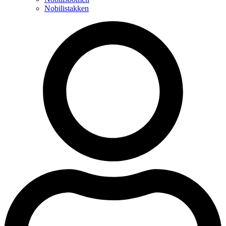
Nobilistakken