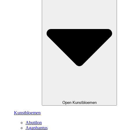
Open Kunstbloemen
Kunstbloemen
Abutilon
Agaphantus