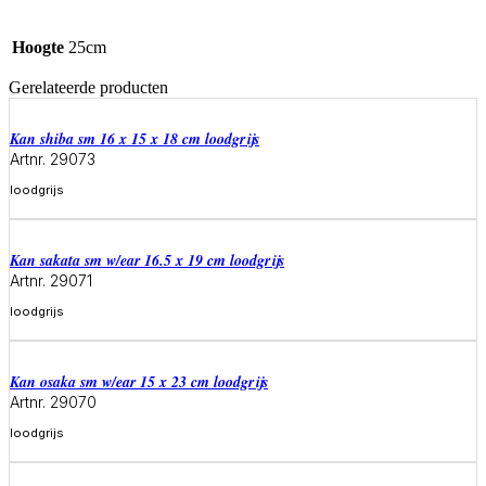
Hoogte
25cm
Gerelateerde producten
Kan shiba sm 16 x 15 x 18 cm loodgrijs
Artnr. 29073
loodgrijs
Meer informatie
Kan sakata sm w/ear 16.5 x 19 cm loodgrijs
Artnr. 29071
loodgrijs
Meer informatie
Kan osaka sm w/ear 15 x 23 cm loodgrijs
Artnr. 29070
loodgrijs
Meer informatie