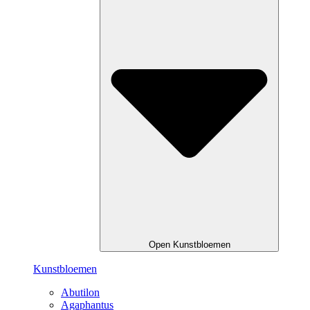
Open Kunstbloemen
Kunstbloemen
Abutilon
Agaphantus