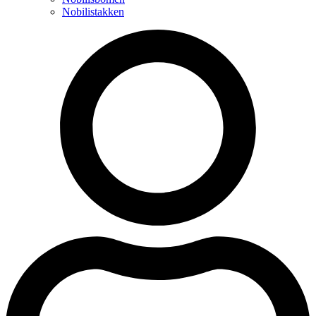
Nobilistakken