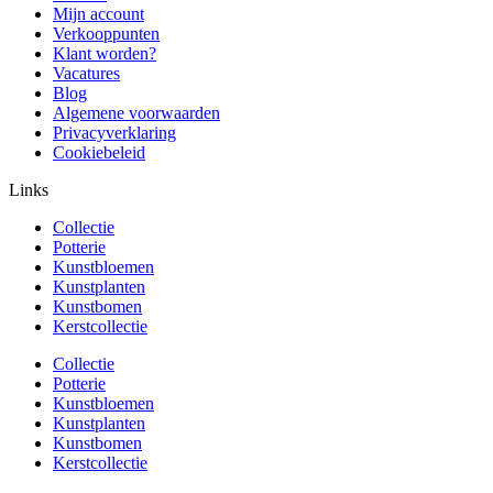
Mijn account
Verkooppunten
Klant worden?
Vacatures
Blog
Algemene voorwaarden
Privacyverklaring
Cookiebeleid
Links
Collectie
Potterie
Kunstbloemen
Kunstplanten
Kunstbomen
Kerstcollectie
Collectie
Potterie
Kunstbloemen
Kunstplanten
Kunstbomen
Kerstcollectie