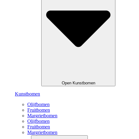
Open Kunstbomen
Kunstbomen
Olijfbomen
Fruitbomen
Margrietbomen
Olijfbomen
Fruitbomen
Margrietbomen