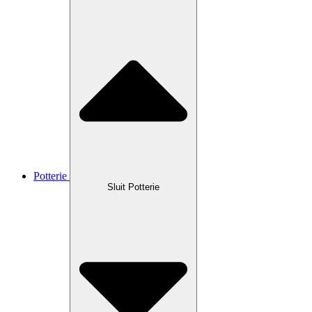
Potterie
Sluit Potterie