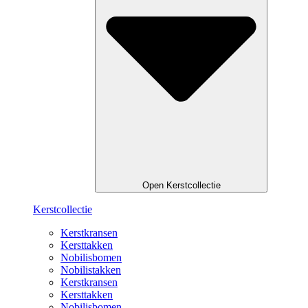
Open Kerstcollectie
Kerstcollectie
Kerstkransen
Kersttakken
Nobilisbomen
Nobilistakken
Kerstkransen
Kersttakken
Nobilisbomen