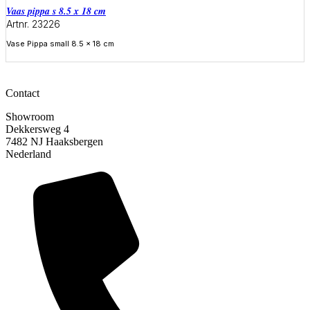
Vaas pippa s 8.5 x 18 cm
Artnr. 23226
Vase Pippa small 8.5 x 18 cm
Meer informatie
Contact
Showroom
Dekkersweg 4
7482 NJ Haaksbergen
Nederland