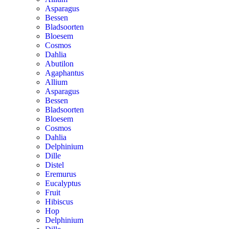
Asparagus
Bessen
Bladsoorten
Bloesem
Cosmos
Dahlia
Abutilon
Agaphantus
Allium
Asparagus
Bessen
Bladsoorten
Bloesem
Cosmos
Dahlia
Delphinium
Dille
Distel
Eremurus
Eucalyptus
Fruit
Hibiscus
Hop
Delphinium