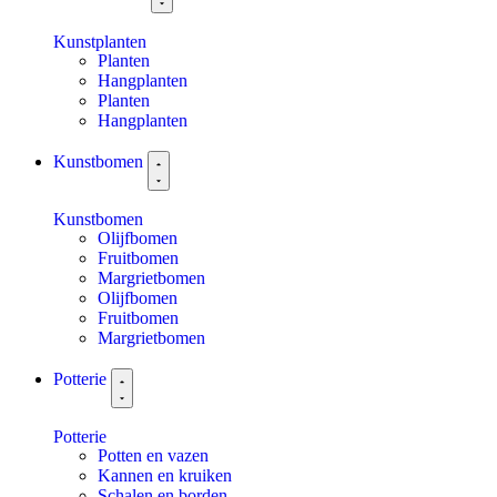
Kunstplanten
Planten
Hangplanten
Planten
Hangplanten
Kunstbomen
Kunstbomen
Olijfbomen
Fruitbomen
Margrietbomen
Olijfbomen
Fruitbomen
Margrietbomen
Potterie
Potterie
Potten en vazen
Kannen en kruiken
Schalen en borden