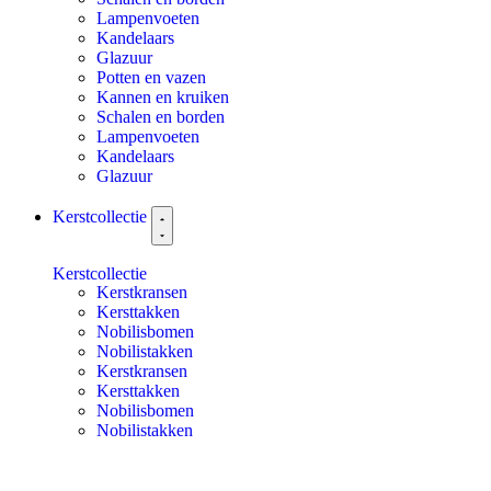
Lampenvoeten
Kandelaars
Glazuur
Potten en vazen
Kannen en kruiken
Schalen en borden
Lampenvoeten
Kandelaars
Glazuur
Kerstcollectie
Kerstcollectie
Kerstkransen
Kersttakken
Nobilisbomen
Nobilistakken
Kerstkransen
Kersttakken
Nobilisbomen
Nobilistakken