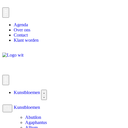
Agenda
Over ons
Contact
Klant worden
Kunstbloemen
Kunstbloemen
Abutilon
Agaphantus
Allium