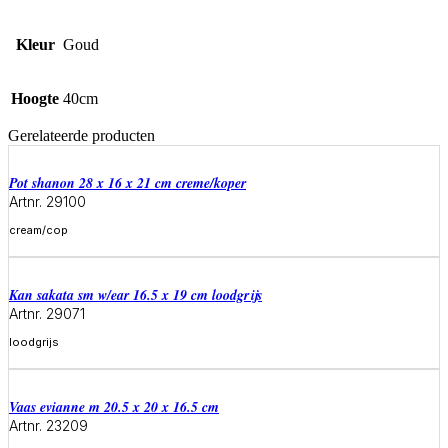
Kleur
Goud
Hoogte
40cm
Gerelateerde producten
Pot shanon 28 x 16 x 21 cm creme/koper
Artnr. 29100
cream/cop
Meer informatie
Kan sakata sm w/ear 16.5 x 19 cm loodgrijs
Artnr. 29071
loodgrijs
Meer informatie
Vaas evianne m 20.5 x 20 x 16.5 cm
Artnr. 23209