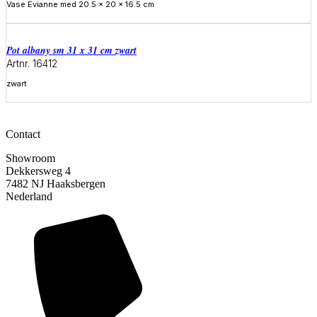
Vase Evianne med 20.5 x 20 x 16.5 cm
Meer informatie
Pot albany sm 31 x 31 cm zwart
Artnr. 16412
zwart
Meer informatie
Contact
Showroom
Dekkersweg 4
7482 NJ Haaksbergen
Nederland