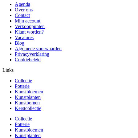
Agenda
Over ons
Contact
Mijn account
Verkooppunten
Klant worden?
Vacatures
Blog
Algemene voorwaarden
Privacyverklaring
Cookiebeleid
Links
Collectie
Potterie
Kunstbloemen
Kunstplanten
Kunstbomen
Kerstcollectie
Collectie
Potterie
Kunstbloemen
Kunstplanten