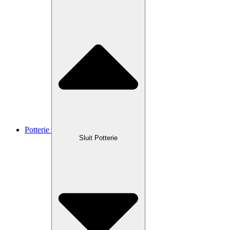
Potterie
Sluit Potterie