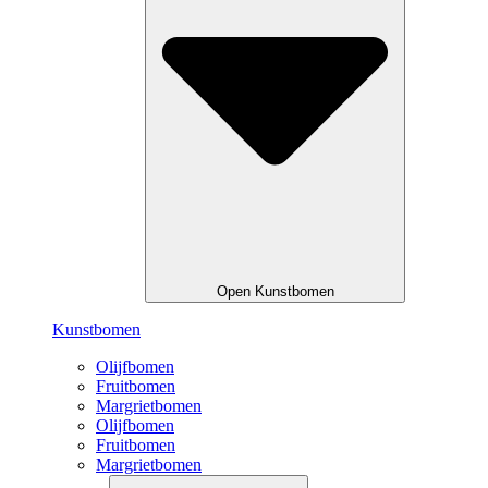
Open Kunstbomen
Kunstbomen
Olijfbomen
Fruitbomen
Margrietbomen
Olijfbomen
Fruitbomen
Margrietbomen