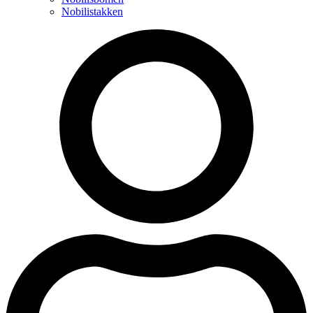
Nobilistakken