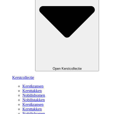
Open Kerstcollectie
Kerstcollectie
Kerstkransen
Kersttakken
Nobilisbomen
Nobilistakken
Kerstkransen
Kersttakken
Nobilisbomen