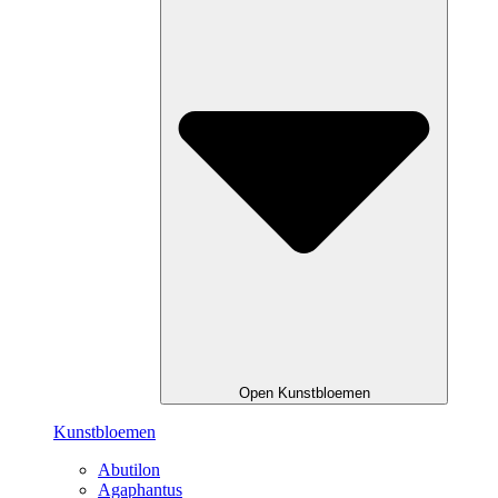
Open Kunstbloemen
Kunstbloemen
Abutilon
Agaphantus