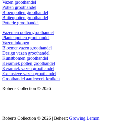
Vazen groothandel
Potten groothandel
Bloempotten groothandel
Buitenpotten groothandel
Potterie groothandel
Vazen en potten groothandel
Plantenpotten groothandel
Vazen inkopen
Bloemenvazen groothandel
Design vazen groothandel
Kunstbomen groothandel
Keramiek potten groothandel
Keramiek vazen groothandel
Exclusieve vazen groothandel
Groothandel aardewerk kruiken
Roberts Collection © 2026
Roberts Collection © 2026 | Beheer:
Growing Lemon