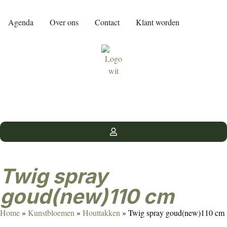
Agenda
Over ons
Contact
Klant worden
Twig spray
goud(new)110 cm
Home
»
Kunstbloemen
»
Houttakken
»
Twig spray goud(new)110 cm