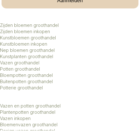
Aanmelden
Zijden bloemen groothandel
Zijden bloemen inkopen
Kunstbloemen groothandel
Kunstbloemen inkopen
Nep bloemen groothandel
Kunstplanten groothandel
Vazen groothandel
Potten groothandel
Bloempotten groothandel
Buitenpotten groothandel
Potterie groothandel
Vazen en potten groothandel
Plantenpotten groothandel
Vazen inkopen
Bloemenvazen groothandel
Design vazen groothandel
Kunstbomen groothandel