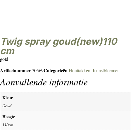
Twig spray goud(new)110
cm
gold
Artikelnummer
Categorieën
70569
Houttakken
,
Kunstbloemen
Aanvullende informatie
Kleur
Goud
Hoogte
110cm