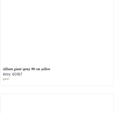
allium giant spray 90 cm yellow
Artnr. 60187
geel