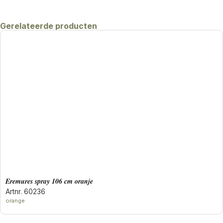
Gerelateerde producten
eremures spray 106 cm oranje
Artnr. 60236
orange