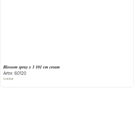
blossom spray x 3 101 cm cream
Artnr. 60120
creme