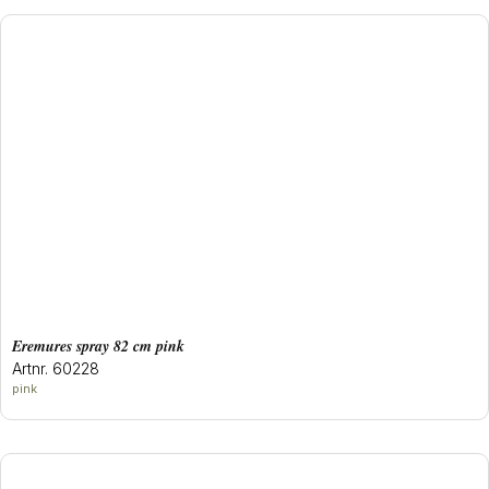
eremures spray 82 cm pink
Artnr. 60228
pink