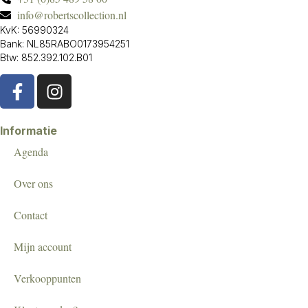
info@robertscollection.nl
KvK: 56990324
Bank: NL85RABO0173954251
Btw: 852.392.102.B01
Informatie
Agenda
Over ons
Contact
Mijn account
Verkooppunten