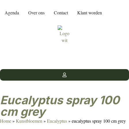
Agenda
Over ons
Contact
Klant worden
eucalyptus spray 100
cm grey
Home
»
Kunstbloemen
»
Eucalyptus
»
eucalyptus spray 100 cm grey