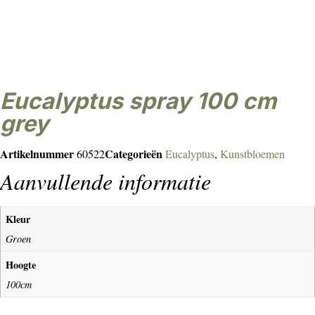
eucalyptus spray 100 cm
grey
Artikelnummer
Categorieën
60522
Eucalyptus
,
Kunstbloemen
Aanvullende informatie
Kleur
Groen
Hoogte
100cm