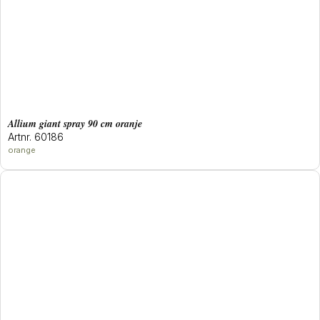
allium giant spray 90 cm oranje
Artnr. 60186
orange