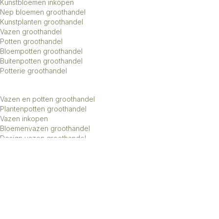
Kunstbloemen inkopen
Nep bloemen groothandel
Kunstplanten groothandel
Vazen groothandel
Potten groothandel
Bloempotten groothandel
Buitenpotten groothandel
Potterie groothandel
Vazen en potten groothandel
Plantenpotten groothandel
Vazen inkopen
Bloemenvazen groothandel
Design vazen groothandel
Kunstbomen groothandel
Keramiek potten groothandel
Keramiek vazen groothandel
Exclusieve vazen groothandel
Groothandel aardewerk kruiken
Roberts Collection © 2026 | Beheer:
Growing Lemon