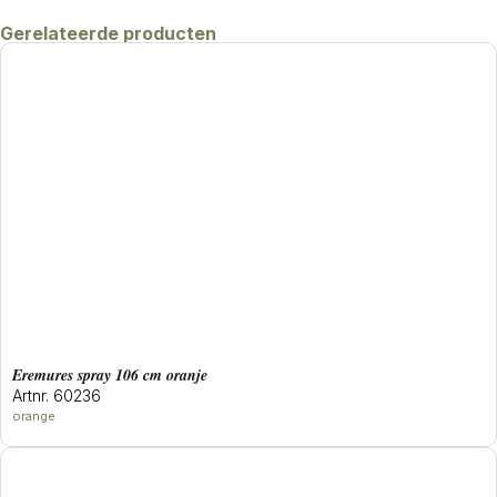
Gerelateerde producten
eremures spray 106 cm oranje
Artnr. 60236
orange