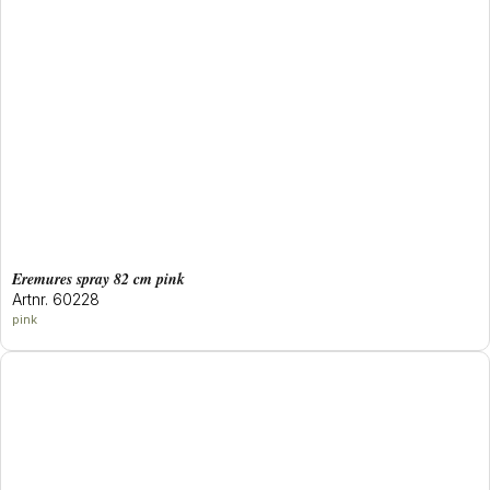
eremures spray 82 cm pink
Artnr. 60228
pink