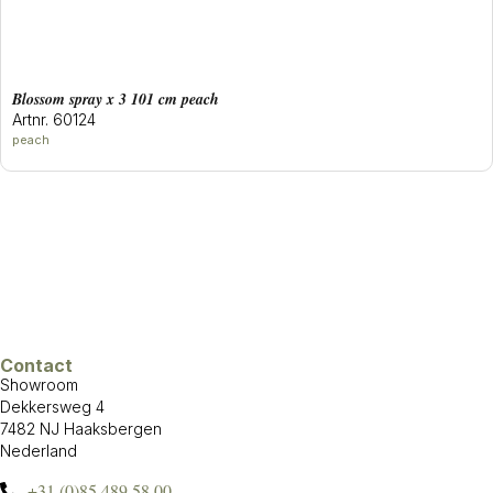
blossom spray x 3 101 cm peach
Artnr. 60124
peach
Contact
Showroom
Dekkersweg 4
7482 NJ Haaksbergen
Nederland
+31 (0)85 489 58 00