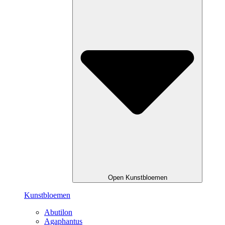
Open Kunstbloemen
Kunstbloemen
Abutilon
Agaphantus