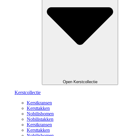
Open Kerstcollectie
Kerstcollectie
Kerstkransen
Kersttakken
Nobilisbomen
Nobilistakken
Kerstkransen
Kersttakken
Nobilisbomen