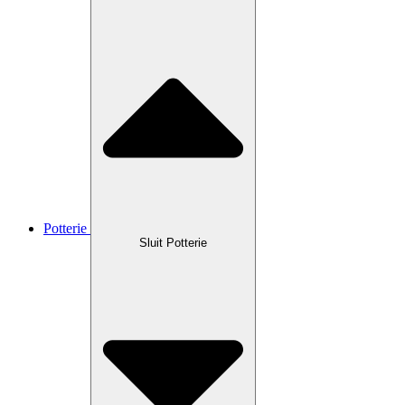
Potterie
Sluit Potterie