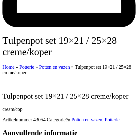
Tulpenpot set 19×21 / 25×28
creme/koper
Home
»
Potterie
»
Potten en vazen
»
Tulpenpot set 19×21 / 25×28
creme/koper
Tulpenpot set 19×21 / 25×28 creme/koper
cream/cop
Artikelnummer
43054
Categorieën
Potten en vazen
,
Potterie
Aanvullende informatie