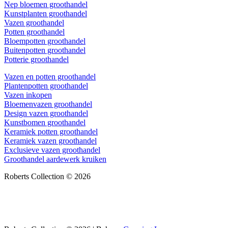
Nep bloemen groothandel
Kunstplanten groothandel
Vazen groothandel
Potten groothandel
Bloempotten groothandel
Buitenpotten groothandel
Potterie groothandel
Vazen en potten groothandel
Plantenpotten groothandel
Vazen inkopen
Bloemenvazen groothandel
Design vazen groothandel
Kunstbomen groothandel
Keramiek potten groothandel
Keramiek vazen groothandel
Exclusieve vazen groothandel
Groothandel aardewerk kruiken
Roberts Collection © 2026