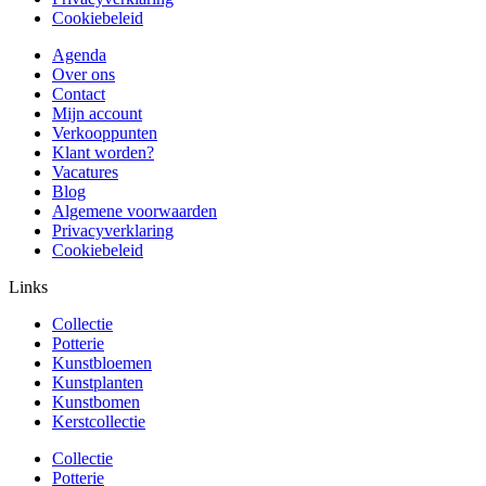
Cookiebeleid
Agenda
Over ons
Contact
Mijn account
Verkooppunten
Klant worden?
Vacatures
Blog
Algemene voorwaarden
Privacyverklaring
Cookiebeleid
Links
Collectie
Potterie
Kunstbloemen
Kunstplanten
Kunstbomen
Kerstcollectie
Collectie
Potterie