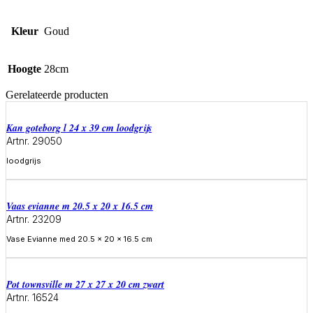
Kleur
Goud
Hoogte
28cm
Gerelateerde producten
Kan goteborg l 24 x 39 cm loodgrijs
Artnr. 29050
loodgrijs
Meer informatie
Vaas evianne m 20.5 x 20 x 16.5 cm
Artnr. 23209
Vase Evianne med 20.5 x 20 x 16.5 cm
Meer informatie
Pot townsville m 27 x 27 x 20 cm zwart
Artnr. 16524