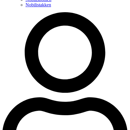
Nobilistakken