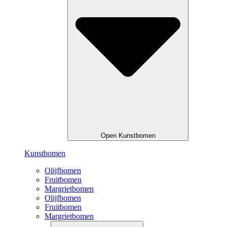
Open Kunstbomen
Kunstbomen
Olijfbomen
Fruitbomen
Margrietbomen
Olijfbomen
Fruitbomen
Margrietbomen