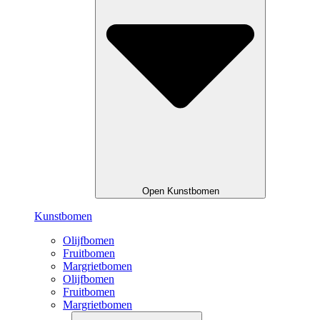
Open Kunstbomen
Kunstbomen
Olijfbomen
Fruitbomen
Margrietbomen
Olijfbomen
Fruitbomen
Margrietbomen