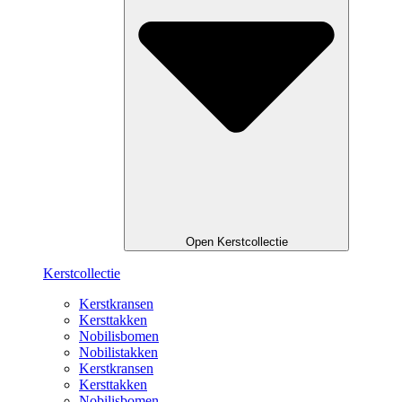
Open Kerstcollectie
Kerstcollectie
Kerstkransen
Kersttakken
Nobilisbomen
Nobilistakken
Kerstkransen
Kersttakken
Nobilisbomen