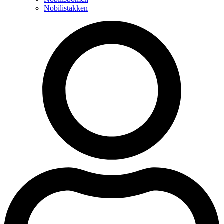
Nobilistakken