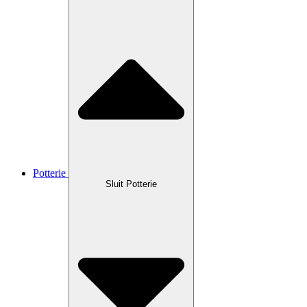
Potterie
Sluit Potterie