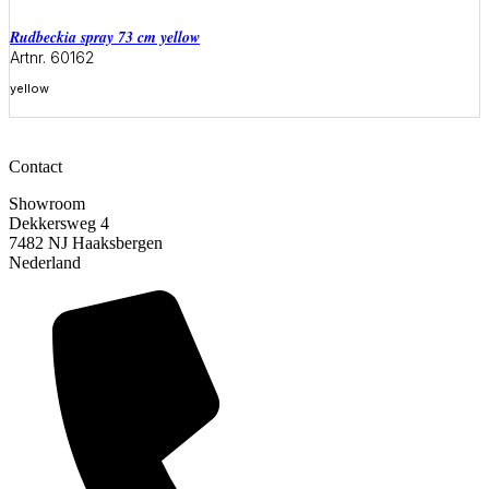
rudbeckia spray 73 cm yellow
Artnr. 60162
yellow
Meer informatie
Contact
Showroom
Dekkersweg 4
7482 NJ Haaksbergen
Nederland