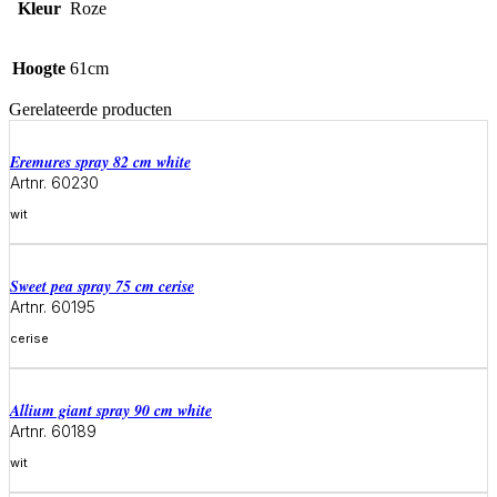
Kleur
Roze
Hoogte
61cm
Gerelateerde producten
eremures spray 82 cm white
Artnr. 60230
wit
Meer informatie
sweet pea spray 75 cm cerise
Artnr. 60195
cerise
Meer informatie
allium giant spray 90 cm white
Artnr. 60189
wit
Meer informatie