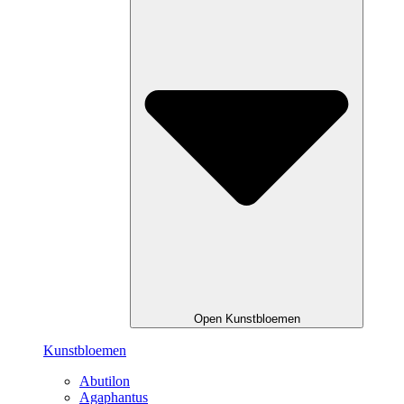
Open Kunstbloemen
Kunstbloemen
Abutilon
Agaphantus