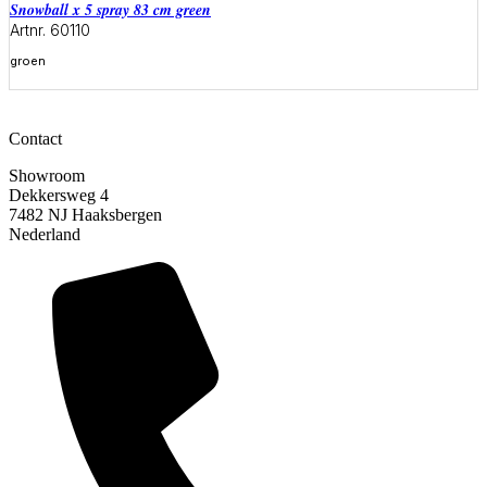
snowball x 5 spray 83 cm green
Artnr. 60110
groen
Meer informatie
Contact
Showroom
Dekkersweg 4
7482 NJ Haaksbergen
Nederland