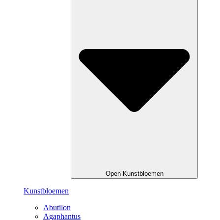
Open Kunstbloemen
Kunstbloemen
Abutilon
Agaphantus