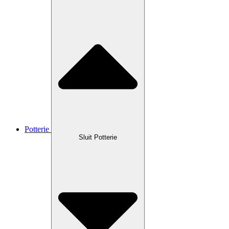
Potterie
Sluit Potterie