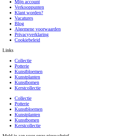
Mijn account
Verkooppunten
Klant worden?
Vacatures
Blog
Algemene voorwaarden
Privacyverklaring
Cookiebeleid
Links
Collectie
Potterie
Kunstbloemen
Kunstplanten
Kunstbomen
Kerstcollectie
Collectie
Potterie
Kunstbloemen
Kunstplanten
Kunstbomen
Kerstcollectie
Meld je aan voor onze nieuwsbrief