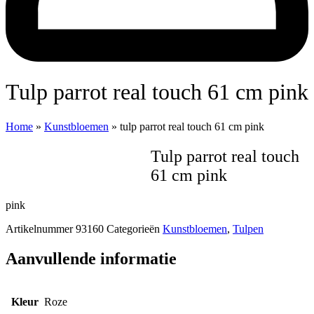
tulp parrot real touch 61 cm pink
Home
»
Kunstbloemen
»
tulp parrot real touch 61 cm pink
tulp parrot real touch
61 cm pink
pink
Artikelnummer
93160
Categorieën
Kunstbloemen
,
Tulpen
Aanvullende informatie
Kleur
Roze