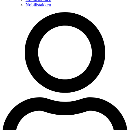
Nobilistakken