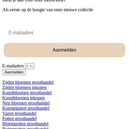
Als eerste op de hoogte van onze nieuwe collectie
Email
Aanmelden
E-mailadres
Aanmelden
Zijden bloemen groothandel
Zijden bloemen inkopen
Kunstbloemen groothandel
Kunstbloemen inkopen
Nep bloemen groothandel
Kunstplanten groothandel
Vazen groothandel
Potten groothandel
Bloempotten groothandel
Buitenpotten groothandel