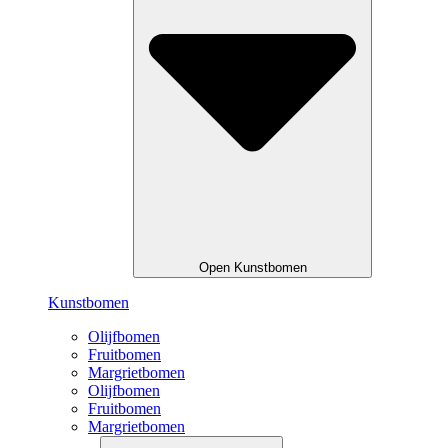
Open Kunstbomen
Kunstbomen
Olijfbomen
Fruitbomen
Margrietbomen
Olijfbomen
Fruitbomen
Margrietbomen