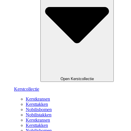
Open Kerstcollectie
Kerstcollectie
Kerstkransen
Kersttakken
Nobilisbomen
Nobilistakken
Kerstkransen
Kersttakken
Nobilisbomen