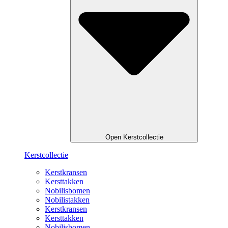
Open Kerstcollectie
Kerstcollectie
Kerstkransen
Kersttakken
Nobilisbomen
Nobilistakken
Kerstkransen
Kersttakken
Nobilisbomen