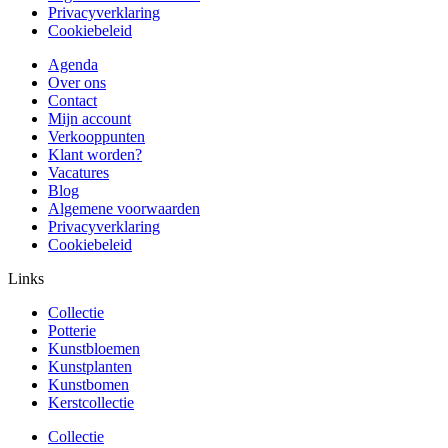
Privacyverklaring
Cookiebeleid
Agenda
Over ons
Contact
Mijn account
Verkooppunten
Klant worden?
Vacatures
Blog
Algemene voorwaarden
Privacyverklaring
Cookiebeleid
Links
Collectie
Potterie
Kunstbloemen
Kunstplanten
Kunstbomen
Kerstcollectie
Collectie