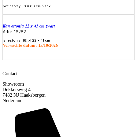
pot harvey 50 x 60 cm black
Meer informatie
Kan estonia 22 x 41 cm zwart
Artnr. 16282
jar estonia (16) xl 22 x 41 cm
Verwachte datum:
15/10/2026
Meer informatie
Contact
Showroom
Dekkersweg 4
7482 NJ Haaksbergen
Nederland