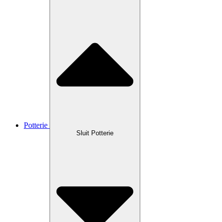
Potterie
Sluit Potterie