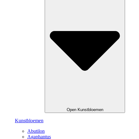
Open Kunstbloemen
Kunstbloemen
Abutilon
Agaphantus