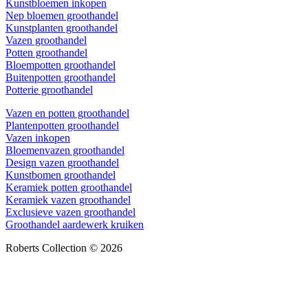
Kunstbloemen inkopen
Nep bloemen groothandel
Kunstplanten groothandel
Vazen groothandel
Potten groothandel
Bloempotten groothandel
Buitenpotten groothandel
Potterie groothandel
Vazen en potten groothandel
Plantenpotten groothandel
Vazen inkopen
Bloemenvazen groothandel
Design vazen groothandel
Kunstbomen groothandel
Keramiek potten groothandel
Keramiek vazen groothandel
Exclusieve vazen groothandel
Groothandel aardewerk kruiken
Roberts Collection © 2026