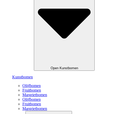
Open Kunstbomen
Kunstbomen
Olijfbomen
Fruitbomen
Margrietbomen
Olijfbomen
Fruitbomen
Margrietbomen