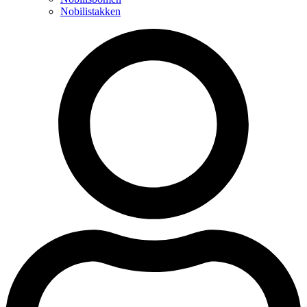
Nobilistakken