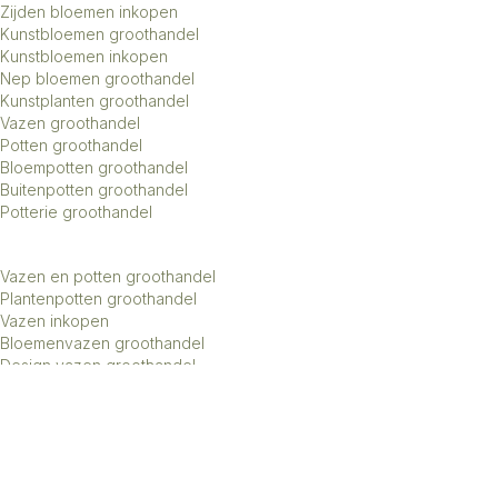
Zijden bloemen inkopen
Kunstbloemen groothandel
Kunstbloemen inkopen
Nep bloemen groothandel
Kunstplanten groothandel
Vazen groothandel
Potten groothandel
Bloempotten groothandel
Buitenpotten groothandel
Potterie groothandel
Vazen en potten groothandel
Plantenpotten groothandel
Vazen inkopen
Bloemenvazen groothandel
Design vazen groothandel
Kunstbomen groothandel
Keramiek potten groothandel
Keramiek vazen groothandel
Exclusieve vazen groothandel
Groothandel aardewerk kruiken