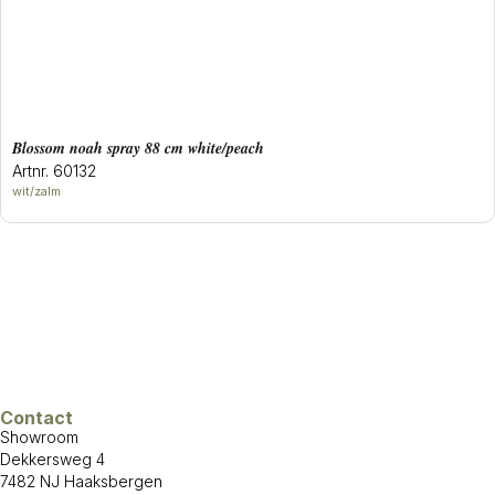
blossom noah spray 88 cm white/peach
Artnr. 60132
wit/zalm
Contact
Showroom
Dekkersweg 4
7482 NJ Haaksbergen