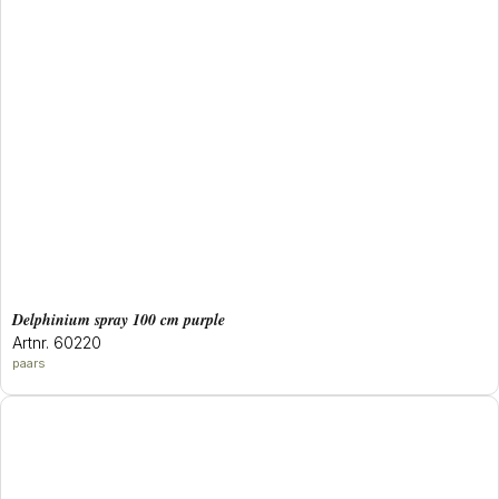
delphinium spray 100 cm purple
Artnr. 60220
paars