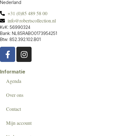
Nederland
+31 (0)85 489 58 00
info@robertscollection.nl
KvK: 56990324
Bank: NL85RABO0173954251
Btw: 852.392.102.B01
Informatie
Agenda
Over ons
Contact
Mijn account