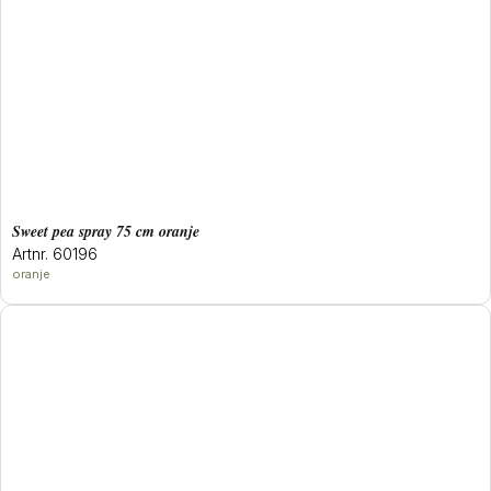
sweet pea spray 75 cm oranje
Artnr. 60196
oranje