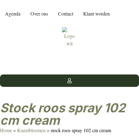
Agenda
Over ons
Contact
Klant worden
stock roos spray 102
cm cream
Home
»
Kunstbloemen
»
stock roos spray 102 cm cream