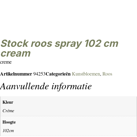
stock roos spray 102 cm
cream
creme
Artikelnummer
Categorieën
94253
Kunstbloemen
,
Roos
Aanvullende informatie
Kleur
Crème
Hoogte
102cm