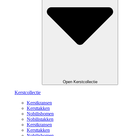
Open Kerstcollectie
Kerstcollectie
Kerstkransen
Kersttakken
Nobilisbomen
Nobilistakken
Kerstkransen
Kersttakken
Nobilisbomen