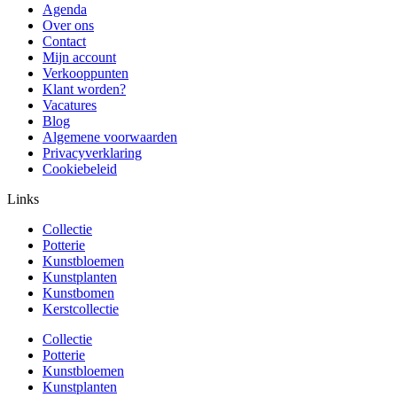
Agenda
Over ons
Contact
Mijn account
Verkooppunten
Klant worden?
Vacatures
Blog
Algemene voorwaarden
Privacyverklaring
Cookiebeleid
Links
Collectie
Potterie
Kunstbloemen
Kunstplanten
Kunstbomen
Kerstcollectie
Collectie
Potterie
Kunstbloemen
Kunstplanten