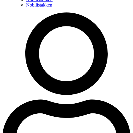
Nobilistakken