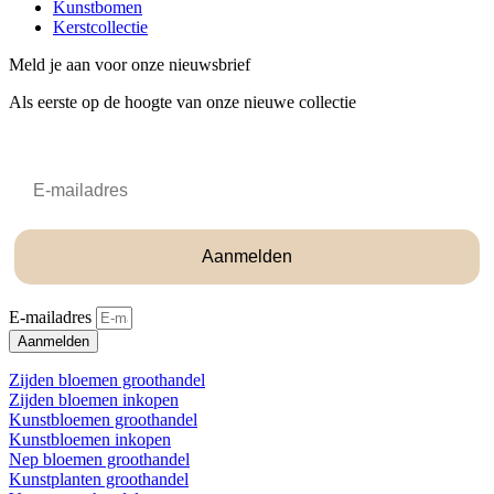
Kunstbomen
Kerstcollectie
Meld je aan voor onze nieuwsbrief
Als eerste op de hoogte van onze nieuwe collectie
Email
Aanmelden
E-mailadres
Aanmelden
Zijden bloemen groothandel
Zijden bloemen inkopen
Kunstbloemen groothandel
Kunstbloemen inkopen
Nep bloemen groothandel
Kunstplanten groothandel