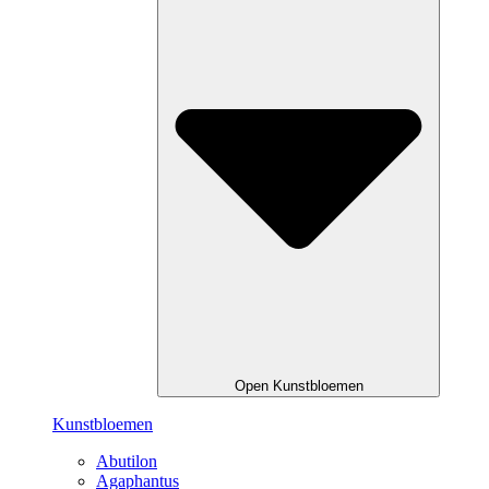
Open Kunstbloemen
Kunstbloemen
Abutilon
Agaphantus