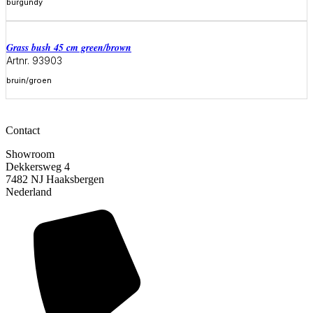
burgundy
Meer informatie
grass bush 45 cm green/brown
Artnr. 93903
bruin/groen
Meer informatie
Contact
Showroom
Dekkersweg 4
7482 NJ Haaksbergen
Nederland