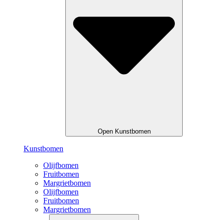
Open Kunstbomen
Kunstbomen
Olijfbomen
Fruitbomen
Margrietbomen
Olijfbomen
Fruitbomen
Margrietbomen