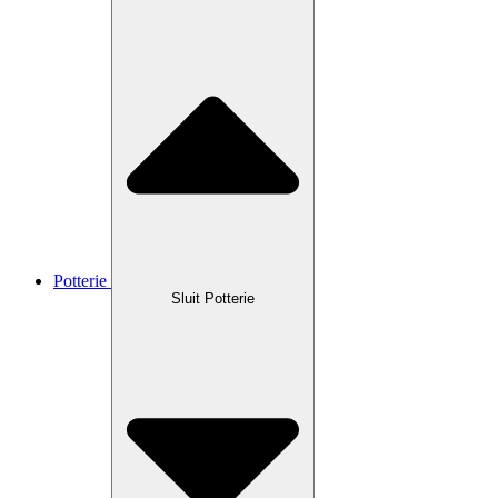
Potterie
Sluit Potterie